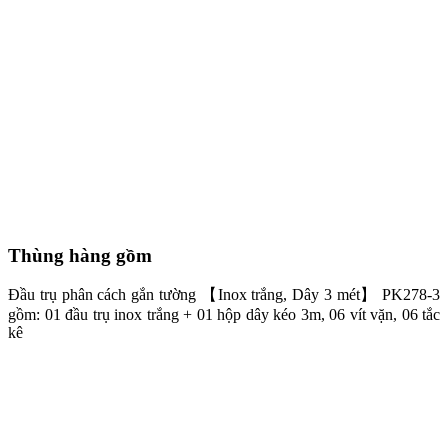
Thùng hàng gồm
Đầu trụ phân cách gắn tường 【Inox trắng, Dây 3 mét】 PK278-3
gồm: 01 đầu trụ inox trắng + 01 hộp dây kéo 3m, 06 vít vặn, 06 tắc
kê