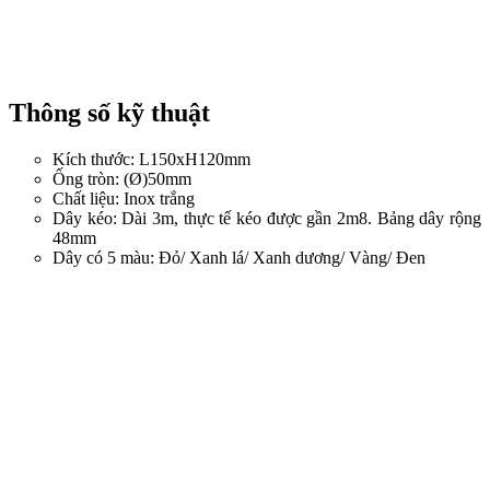
Thông số kỹ thuật
Kích thước: L150xH120mm
Ống tròn: (Ø)50mm
Chất liệu: Inox trắng
Dây kéo: Dài 3m, thực tế kéo được gần 2m8. Bảng dây rộng
48mm
Dây có 5 màu: Đỏ/ Xanh lá/ Xanh dương/ Vàng/ Đen