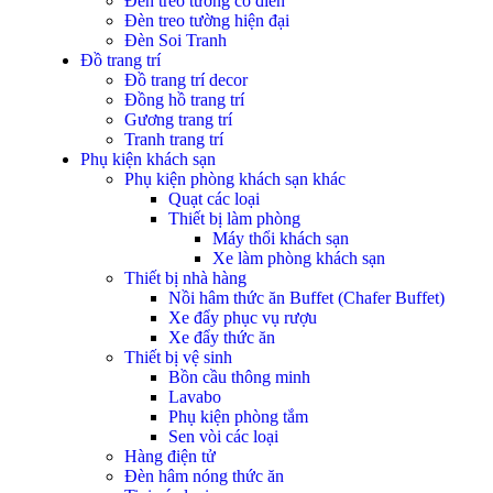
Đèn treo tường cổ điển
Đèn treo tường hiện đại
Đèn Soi Tranh
Đồ trang trí
Đồ trang trí decor
Đồng hồ trang trí
Gương trang trí
Tranh trang trí
Phụ kiện khách sạn
Phụ kiện phòng khách sạn khác
Quạt các loại
Thiết bị làm phòng
Máy thổi khách sạn
Xe làm phòng khách sạn
Thiết bị nhà hàng
Nồi hâm thức ăn Buffet (Chafer Buffet)
Xe đẩy phục vụ rượu
Xe đẩy thức ăn
Thiết bị vệ sinh
Bồn cầu thông minh
Lavabo
Phụ kiện phòng tắm
Sen vòi các loại
Hàng điện tử
Đèn hâm nóng thức ăn