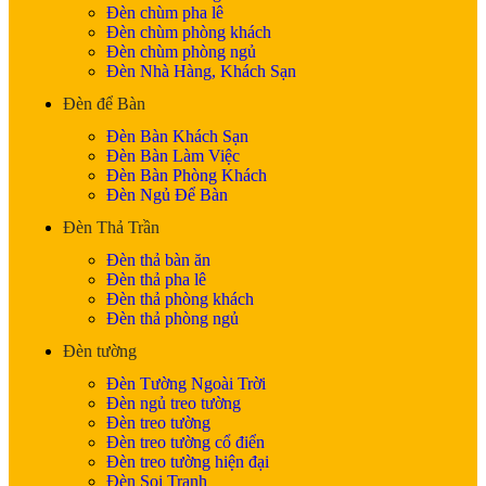
Đèn chùm pha lê
Đèn chùm phòng khách
Đèn chùm phòng ngủ
Đèn Nhà Hàng, Khách Sạn
Đèn để Bàn
Đèn Bàn Khách Sạn
Đèn Bàn Làm Việc
Đèn Bàn Phòng Khách
Đèn Ngủ Để Bàn
Đèn Thả Trần
Đèn thả bàn ăn
Đèn thả pha lê
Đèn thả phòng khách
Đèn thả phòng ngủ
Đèn tường
Đèn Tường Ngoài Trời
Đèn ngủ treo tường
Đèn treo tường
Đèn treo tường cổ điển
Đèn treo tường hiện đại
Đèn Soi Tranh