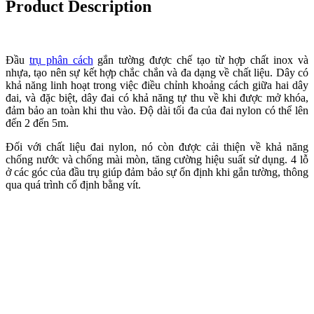
Product Description
Đầu
trụ phân cách
gắn tường được chế tạo từ hợp chất inox và
nhựa, tạo nên sự kết hợp chắc chắn và đa dạng về chất liệu. Dây có
khả năng linh hoạt trong việc điều chỉnh khoảng cách giữa hai dây
đai, và đặc biệt, dây đai có khả năng tự thu về khi được mở khóa,
đảm bảo an toàn khi thu vào. Độ dài tối đa của đai nylon có thể lên
đến 2 đến 5m.
Đối với chất liệu đai nylon, nó còn được cải thiện về khả năng
chống nước và chống mài mòn, tăng cường hiệu suất sử dụng. 4 lỗ
ở các góc của đầu trụ giúp đảm bảo sự ổn định khi gắn tường, thông
qua quá trình cố định bằng vít.