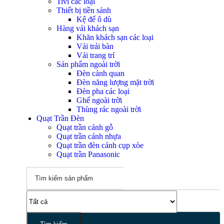
Tivi các loại
Thiết bị tiền sảnh
Kệ để ô dù
Hàng vải khách sạn
Khăn khách sạn các loại
Vải trải bàn
Vải trang trí
Sản phẩm ngoài trời
Đèn cảnh quan
Đèn năng lượng mặt trời
Đèn pha các loại
Ghế ngoài trời
Thùng rác ngoài trời
Quạt Trần Đèn
Quạt trần cánh gỗ
Quạt trần cánh nhựa
Quạt trần đèn cánh cụp xòe
Quạt trần Panasonic