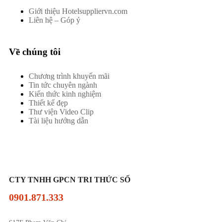
Giới thiệu Hotelsuppliervn.com
Liên hệ – Góp ý
Về chúng tôi
Chương trình khuyến mãi
Tin tức chuyên ngành
Kiến thức kinh nghiệm
Thiết kế đẹp
Thư viện Video Clip
Tài liệu hướng dẫn
CTY TNHH GPCN TRI THỨC SỐ
0901.871.333