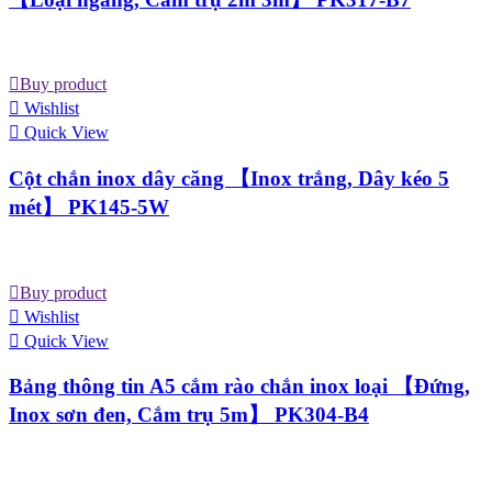
Buy product
Wishlist
Quick View
Cột chắn inox dây căng 【Inox trắng, Dây kéo 5
mét】 PK145-5W
Buy product
Wishlist
Quick View
Bảng thông tin A5 cắm rào chắn inox loại 【Đứng,
Inox sơn đen, Cắm trụ 5m】 PK304-B4