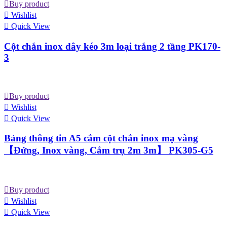
Buy product
Wishlist
Quick View
Cột chắn inox dây kéo 3m loại trắng 2 tầng PK170-
3
Buy product
Wishlist
Quick View
Bảng thông tin A5 cắm cột chắn inox mạ vàng
【Đứng, Inox vàng, Cắm trụ 2m 3m】 PK305-G5
Buy product
Wishlist
Quick View