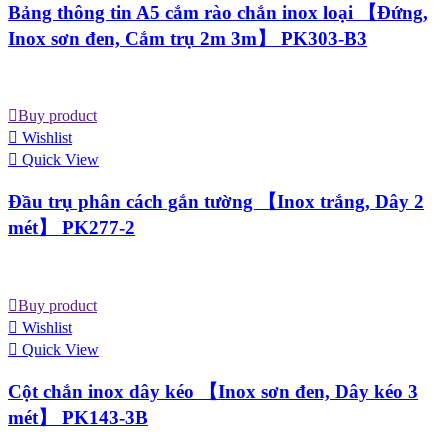
Bảng thông tin A5 cắm rào chắn inox loại 【Đứng,
Inox sơn đen, Cắm trụ 2m 3m】 PK303-B3
Buy product
Wishlist
Quick View
Đầu trụ phân cách gắn tường 【Inox trắng, Dây 2
mét】 PK277-2
Buy product
Wishlist
Quick View
Cột chắn inox dây kéo 【Inox sơn đen, Dây kéo 3
mét】 PK143-3B