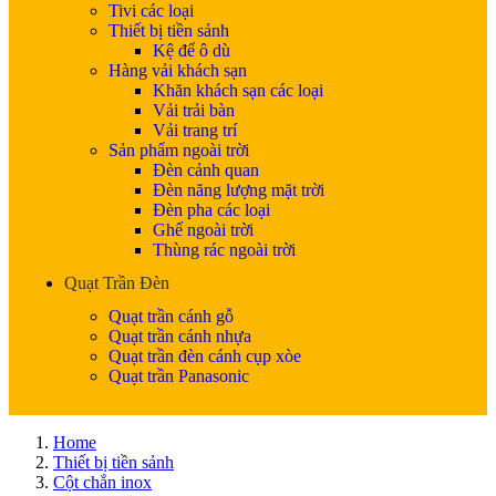
Tivi các loại
Thiết bị tiền sảnh
Kệ để ô dù
Hàng vải khách sạn
Khăn khách sạn các loại
Vải trải bàn
Vải trang trí
Sản phẩm ngoài trời
Đèn cảnh quan
Đèn năng lượng mặt trời
Đèn pha các loại
Ghế ngoài trời
Thùng rác ngoài trời
Quạt Trần Đèn
Quạt trần cánh gỗ
Quạt trần cánh nhựa
Quạt trần đèn cánh cụp xòe
Quạt trần Panasonic
Home
Thiết bị tiền sảnh
Cột chắn inox