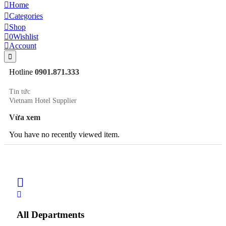
Home
Categories
Shop
0
Wishlist
Account
Hotline
0901.871.333
Tin tức
Vietnam Hotel Supplier
Vừa xem
You have no recently viewed item.
All Departments