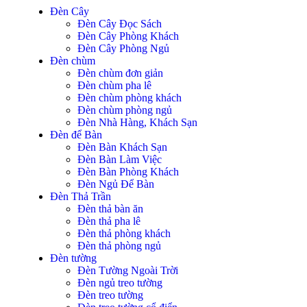
Đèn Cây
Đèn Cây Đọc Sách
Đèn Cây Phòng Khách
Đèn Cây Phòng Ngủ
Đèn chùm
Đèn chùm đơn giản
Đèn chùm pha lê
Đèn chùm phòng khách
Đèn chùm phòng ngủ
Đèn Nhà Hàng, Khách Sạn
Đèn để Bàn
Đèn Bàn Khách Sạn
Đèn Bàn Làm Việc
Đèn Bàn Phòng Khách
Đèn Ngủ Để Bàn
Đèn Thả Trần
Đèn thả bàn ăn
Đèn thả pha lê
Đèn thả phòng khách
Đèn thả phòng ngủ
Đèn tường
Đèn Tường Ngoài Trời
Đèn ngủ treo tường
Đèn treo tường