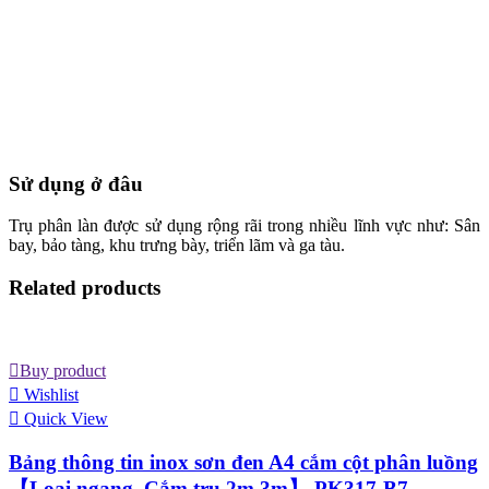
Sử dụng ở đâu
Trụ phân làn được sử dụng rộng rãi trong nhiều lĩnh vực như: Sân
bay, bảo tàng, khu trưng bày, triển lãm và ga tàu.
Related products
Buy product
Wishlist
Quick View
Bảng thông tin inox sơn đen A4 cắm cột phân luồng
【Loại ngang, Cắm trụ 2m 3m】 PK317-B7