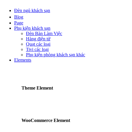
Đèn ngủ khách sạn
Blog
Page
Phụ kiện khách sạn
Đèn Bàn Làm Việc
Hàng điện tử
Quạt các loại
Tivi các loại
Phụ kiện phòng khách sạn khác
Elements
Theme Element
WooCommerce Element