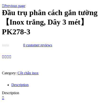
Previous page
Đầu trụ phân cách gắn tường
【Inox trắng, Dây 3 mét】
PK278-3
0
customer reviews
Category:
Cột chắn inox
Description
Description