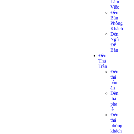
Làm
Việc
Đèn
Bàn
Phòng
Khách
Đèn
Ngủ
Để
Bàn
Đèn
Thả
Trần
Đèn
thả
bàn
ăn
Đèn
thả
pha
lê
Đèn
thả
phòng
khách