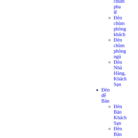
chùm
pha
lê
Đèn
chùm
phòng
khách
Đèn
chùm
phòng
ngủ
Đèn
Nhà
Hàng,
Khách
Sạn
Đèn
để
Bàn
Đèn
Bàn
Khách
Sạn
Đèn
Bàn