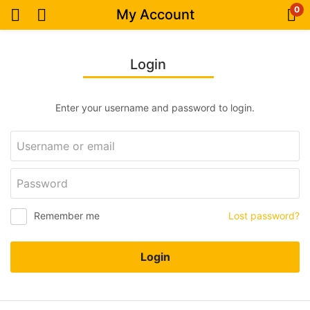
0
My Account
Login
Enter your username and password to login.
Remember me
Lost password?
Login