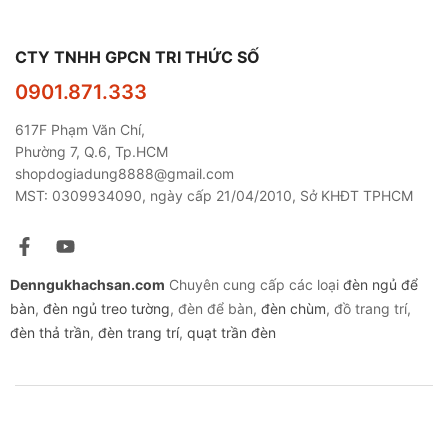
CTY TNHH GPCN TRI THỨC SỐ
0901.871.333
617F Phạm Văn Chí,
Phường 7, Q.6, Tp.HCM
shopdogiadung8888@gmail.com
MST: 0309934090, ngày cấp 21/04/2010, Sở KHĐT TPHCM
Denngukhachsan.com
Chuyên cung cấp các loại
đèn ngủ để
bàn
,
đèn ngủ treo tường
, đèn để bàn,
đèn chùm
, đồ trang trí,
đèn thả trần
,
đèn trang trí
,
quạt trần đèn