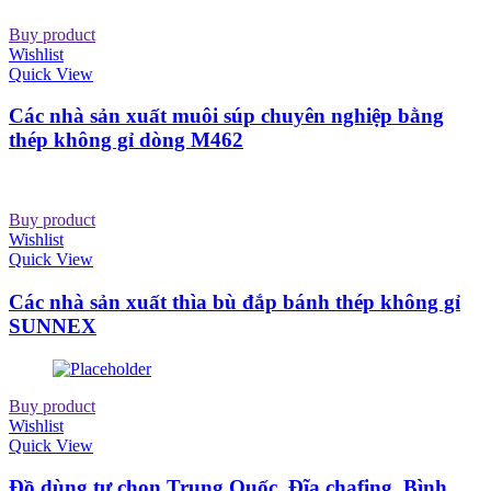
Buy product
Wishlist
Quick View
Các nhà sản xuất muôi súp chuyên nghiệp bằng
thép không gỉ dòng M462
Buy product
Wishlist
Quick View
Các nhà sản xuất thìa bù đắp bánh thép không gỉ
SUNNEX
Buy product
Wishlist
Quick View
Đồ dùng tự chọn Trung Quốc, Đĩa chafing, Bình