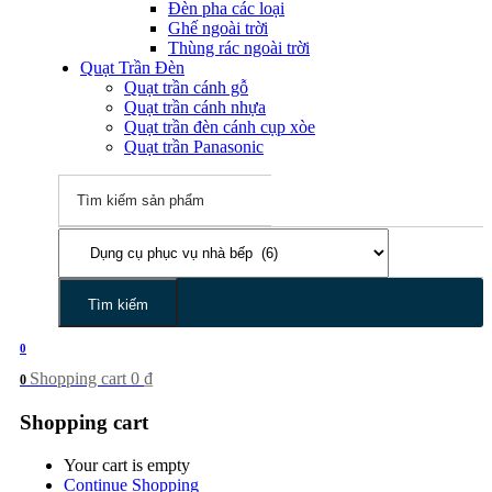
Đèn pha các loại
Ghế ngoài trời
Thùng rác ngoài trời
Quạt Trần Đèn
Quạt trần cánh gỗ
Quạt trần cánh nhựa
Quạt trần đèn cánh cụp xòe
Quạt trần Panasonic
Tìm kiếm
0
Shopping cart
0
₫
0
Shopping cart
Your cart is empty
Continue Shopping