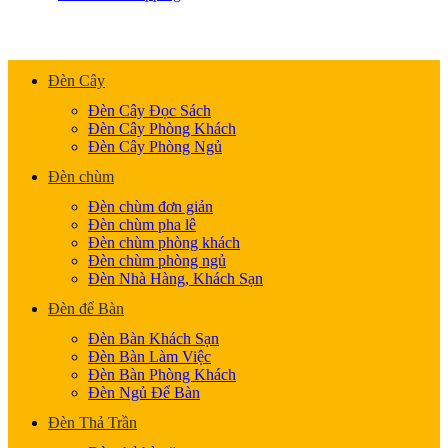
Đèn Cây
Đèn Cây Đọc Sách
Đèn Cây Phòng Khách
Đèn Cây Phòng Ngủ
Đèn chùm
Đèn chùm đơn giản
Đèn chùm pha lê
Đèn chùm phòng khách
Đèn chùm phòng ngủ
Đèn Nhà Hàng, Khách Sạn
Đèn để Bàn
Đèn Bàn Khách Sạn
Đèn Bàn Làm Việc
Đèn Bàn Phòng Khách
Đèn Ngủ Để Bàn
Đèn Thả Trần