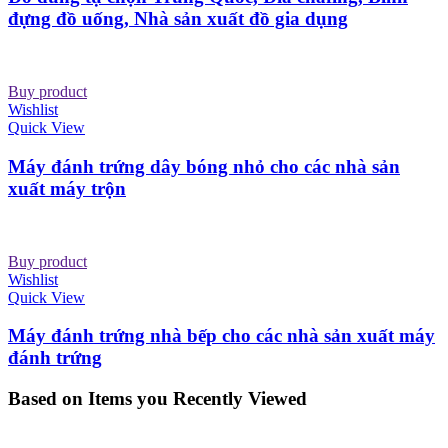
đựng đồ uống, Nhà sản xuất đồ gia dụng
Buy product
Wishlist
Quick View
Máy đánh trứng dây bóng nhỏ cho các nhà sản
xuất máy trộn
Buy product
Wishlist
Quick View
Máy đánh trứng nhà bếp cho các nhà sản xuất máy
đánh trứng
Based on Items you Recently Viewed