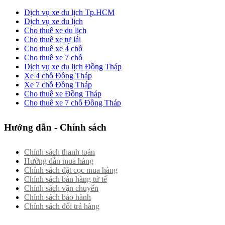
Dịch vụ xe du lịch Tp.HCM
Dịch vụ xe du lịch
Cho thuê xe du lịch
Cho thuê xe tự lái
Cho thuê xe 4 chỗ
Cho thuê xe 7 chỗ
Dịch vụ xe du lịch Đồng Tháp
Xe 4 chỗ Đồng Tháp
Xe 7 chỗ Đồng Tháp
Cho thuê xe Đồng Tháp
Cho thuê xe 7 chỗ Đồng Tháp
Hướng dẫn - Chính sách
Chính sách thanh toán
Hướng dẫn mua hàng
Chính sách đặt cọc mua hàng
Chính sách bán hàng tử tế
Chính sách vận chuyển
Chính sách bảo hành
Chính sách đổi trả hàng