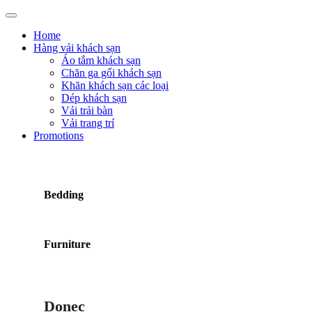
Home
Hàng vải khách sạn
Áo tắm khách sạn
Chăn ga gối khách sạn
Khăn khách sạn các loại
Dép khách sạn
Vải trải bàn
Vải trang trí
Promotions
Bedding
Furniture
Donec