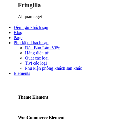
Fringilla
Aliquam eget
Đèn ngủ khách sạn
Blog
Page
Phụ kiện khách sạn
Đèn Bàn Làm Việc
Hàng điện tử
Quạt các loại
Tivi các loại
Phụ kiện phòng khách sạn khác
Elements
Theme Element
WooCommerce Element