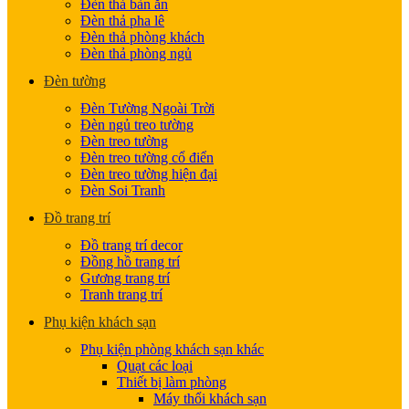
Đèn thả bàn ăn
Đèn thả pha lê
Đèn thả phòng khách
Đèn thả phòng ngủ
Đèn tường
Đèn Tường Ngoài Trời
Đèn ngủ treo tường
Đèn treo tường
Đèn treo tường cổ điển
Đèn treo tường hiện đại
Đèn Soi Tranh
Đồ trang trí
Đồ trang trí decor
Đồng hồ trang trí
Gương trang trí
Tranh trang trí
Phụ kiện khách sạn
Phụ kiện phòng khách sạn khác
Quạt các loại
Thiết bị làm phòng
Máy thổi khách sạn