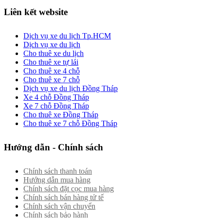
Liên kết website
Dịch vụ xe du lịch Tp.HCM
Dịch vụ xe du lịch
Cho thuê xe du lịch
Cho thuê xe tự lái
Cho thuê xe 4 chỗ
Cho thuê xe 7 chỗ
Dịch vụ xe du lịch Đồng Tháp
Xe 4 chỗ Đồng Tháp
Xe 7 chỗ Đồng Tháp
Cho thuê xe Đồng Tháp
Cho thuê xe 7 chỗ Đồng Tháp
Hướng dẫn - Chính sách
Chính sách thanh toán
Hướng dẫn mua hàng
Chính sách đặt cọc mua hàng
Chính sách bán hàng tử tế
Chính sách vận chuyển
Chính sách bảo hành