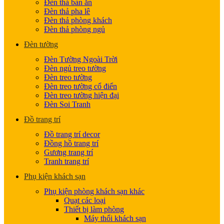
Đèn thả bàn ăn
Đèn thả pha lê
Đèn thả phòng khách
Đèn thả phòng ngủ
Đèn tường
Đèn Tường Ngoài Trời
Đèn ngủ treo tường
Đèn treo tường
Đèn treo tường cổ điển
Đèn treo tường hiện đại
Đèn Soi Tranh
Đồ trang trí
Đồ trang trí decor
Đồng hồ trang trí
Gương trang trí
Tranh trang trí
Phụ kiện khách sạn
Phụ kiện phòng khách sạn khác
Quạt các loại
Thiết bị làm phòng
Máy thổi khách sạn