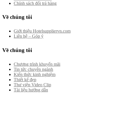
Chính sách đổi trả hàng
Về chúng tôi
Giới thiệu Hotelsuppliervn.com
Liên hệ – Góp ý
Về chúng tôi
Chương trình khuyến mãi
Tin tức chuyên ngành
Kiến thức kinh nghiệm
Thiết kế đẹp
Thư viện Video Clip
Tài liệu hướng dẫn