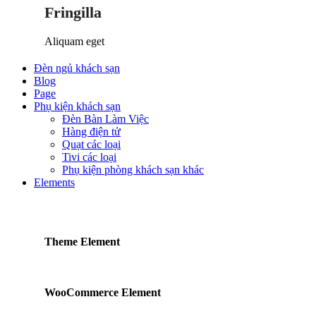
Fringilla
Aliquam eget
Đèn ngủ khách sạn
Blog
Page
Phụ kiện khách sạn
Đèn Bàn Làm Việc
Hàng điện tử
Quạt các loại
Tivi các loại
Phụ kiện phòng khách sạn khác
Elements
Theme Element
WooCommerce Element