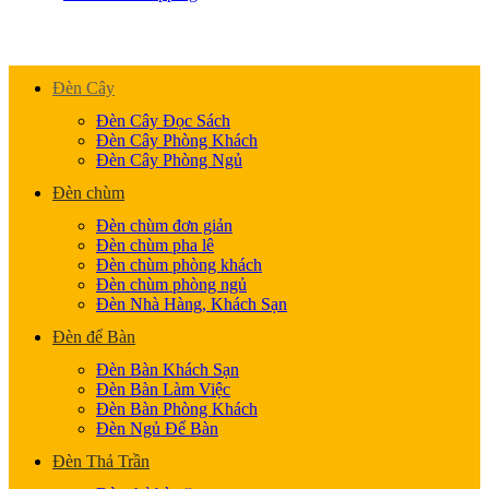
Đèn Cây
Đèn Cây Đọc Sách
Đèn Cây Phòng Khách
Đèn Cây Phòng Ngủ
Đèn chùm
Đèn chùm đơn giản
Đèn chùm pha lê
Đèn chùm phòng khách
Đèn chùm phòng ngủ
Đèn Nhà Hàng, Khách Sạn
Đèn để Bàn
Đèn Bàn Khách Sạn
Đèn Bàn Làm Việc
Đèn Bàn Phòng Khách
Đèn Ngủ Để Bàn
Đèn Thả Trần