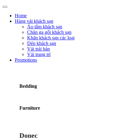
Home
Hàng vải khách sạn
Áo tắm khách sạn
Chăn ga gối khách sạn
Khăn khách sạn các loại
Dép khách sạn
Vải trải bàn
Vải trang trí
Promotions
Bedding
Furniture
Donec