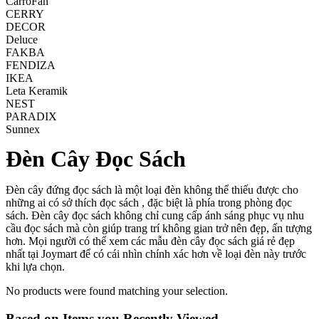
CarroFan
CERRY
DECOR
Deluce
FAKBA
FENDIZA
IKEA
Leta Keramik
NEST
PARADIX
Sunnex
Đèn Cây Đọc Sách
Đèn cây đứng đọc sách là một loại đèn không thể thiếu được cho
những ai có sở thích đọc sách , đặc biệt là phía trong phòng đọc
sách. Đèn cây đọc sách không chỉ cung cấp ánh sáng phục vụ nhu
cầu đọc sách mà còn giúp trang trí không gian trở nên đẹp, ấn tượng
hơn. Mọi người có thể xem các mẫu đèn cây đọc sách giá rẻ đẹp
nhất tại Joymart để có cái nhìn chính xác hơn về loại đèn này trước
khi lựa chọn.
No products were found matching your selection.
Based on Items you Recently Viewed