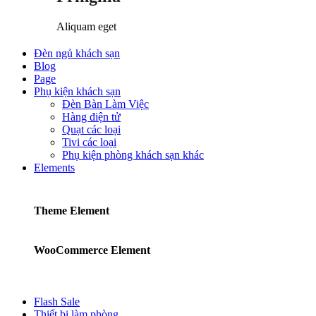
Aliquam eget
Đèn ngủ khách sạn
Blog
Page
Phụ kiện khách sạn
Đèn Bàn Làm Việc
Hàng điện tử
Quạt các loại
Tivi các loại
Phụ kiện phòng khách sạn khác
Elements
Theme Element
WooCommerce Element
Flash Sale
Thiết bị làm phòng