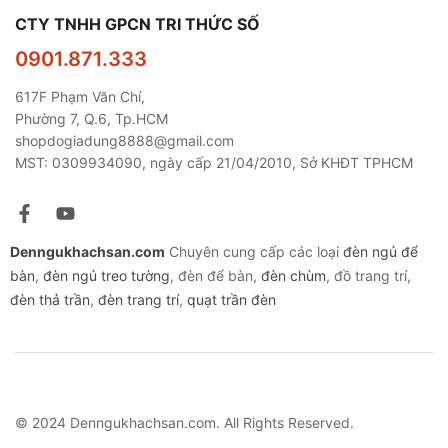
CTY TNHH GPCN TRI THỨC SỐ
0901.871.333
617F Phạm Văn Chí,
Phường 7, Q.6, Tp.HCM
shopdogiadung8888@gmail.com
MST: 0309934090, ngày cấp 21/04/2010, Sở KHĐT TPHCM
Denngukhachsan.com
Chuyên cung cấp các loại
đèn ngủ để
bàn
,
đèn ngủ treo tường
, đèn để bàn,
đèn chùm
, đồ trang trí,
đèn thả trần
,
đèn trang trí
,
quạt trần đèn
© 2024 Denngukhachsan.com. All Rights Reserved.