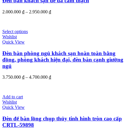
Đèn bàn khách sạn đế đá cẩm thạch
2.000.000
₫
–
2.950.000
₫
Select options
Wishlist
Quick View
Đèn bàn phòng ngủ khách sạn hoàn toàn bằng
đồng, phòng khách hiện đại, đèn bàn cạnh giường
ngủ
3.750.000
₫
–
4.700.000
₫
Add to cart
Wishlist
Quick View
Đèn để bàn lồng chụp thủy tinh hình tròn cao cấp
CRTL-59898