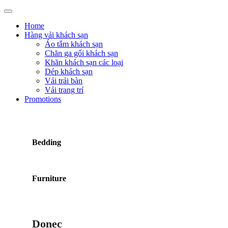
Home
Hàng vải khách sạn
Áo tắm khách sạn
Chăn ga gối khách sạn
Khăn khách sạn các loại
Dép khách sạn
Vải trải bàn
Vải trang trí
Promotions
Bedding
Furniture
Donec