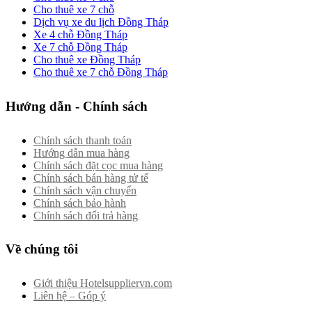
Cho thuê xe 7 chỗ
Dịch vụ xe du lịch Đồng Tháp
Xe 4 chỗ Đồng Tháp
Xe 7 chỗ Đồng Tháp
Cho thuê xe Đồng Tháp
Cho thuê xe 7 chỗ Đồng Tháp
Hướng dẫn - Chính sách
Chính sách thanh toán
Hướng dẫn mua hàng
Chính sách đặt cọc mua hàng
Chính sách bán hàng tử tế
Chính sách vận chuyển
Chính sách bảo hành
Chính sách đổi trả hàng
Về chúng tôi
Giới thiệu Hotelsuppliervn.com
Liên hệ – Góp ý