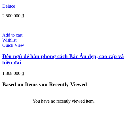
Deluce
2.500.000
₫
Add to cart
Wishlist
Quick View
Đèn ngủ để bàn phong cách Bắc Âu đẹp, cao cấp và
hiện đại
1.368.000
₫
Based on Items you Recently Viewed
You have no recently viewed item.