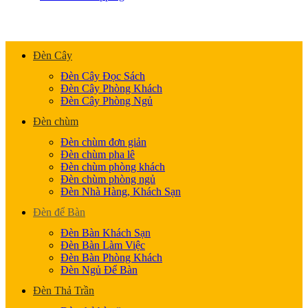
Đèn Cây
Đèn Cây Đọc Sách
Đèn Cây Phòng Khách
Đèn Cây Phòng Ngủ
Đèn chùm
Đèn chùm đơn giản
Đèn chùm pha lê
Đèn chùm phòng khách
Đèn chùm phòng ngủ
Đèn Nhà Hàng, Khách Sạn
Đèn để Bàn
Đèn Bàn Khách Sạn
Đèn Bàn Làm Việc
Đèn Bàn Phòng Khách
Đèn Ngủ Để Bàn
Đèn Thả Trần