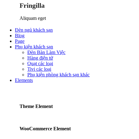
Fringilla
Aliquam eget
Đèn ngủ khách sạn
Blog
Page
Phụ kiện khách sạn
Đèn Bàn Làm Việc
Hàng điện tử
Quạt các loại
Tivi các loại
Phụ kiện phòng khách sạn khác
Elements
Theme Element
WooCommerce Element