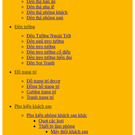
Đèn thả bàn ăn
Đèn thả pha lê
Đèn thả phòng khách
Đèn thả phòng ngủ
Đèn tường
Đèn Tường Ngoài Trời
Đèn ngủ treo tường
Đèn treo tường
Đèn treo tường cổ điển
Đèn treo tường hiện đại
Đèn Soi Tranh
Đồ trang trí
Đồ trang trí decor
Đồng hồ trang trí
Gương trang trí
Tranh trang trí
Phụ kiện khách sạn
Phụ kiện phòng khách sạn khác
Quạt các loại
Thiết bị làm phòng
Máy thổi khách sạn