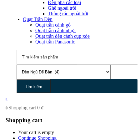
Đèn pha các loại
Ghế ngoài trời
Thùng rác ngoài trời
Quạt Trần Đèn
Quạt trần cánh gỗ
Quạt trần cánh nhựa
Quạt trần đèn cánh cụp xòe
Quạt trần Panasonic
Tìm kiếm
0
Shopping cart
0
₫
0
Shopping cart
Your cart is empty
Continue Shopping