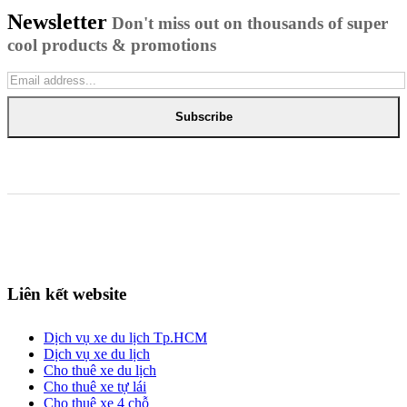
Newsletter
Don't miss out on thousands of super
cool products & promotions
Subscribe
Liên kết website
Dịch vụ xe du lịch Tp.HCM
Dịch vụ xe du lịch
Cho thuê xe du lịch
Cho thuê xe tự lái
Cho thuê xe 4 chỗ