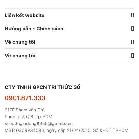
Liên kết website
Hướng dẫn - Chính sách
Về chúng tôi
Về chúng tôi
CTY TNHH GPCN TRI THỨC SỐ
0901.871.333
617F Phạm Văn Chí,
Phường 7, Q.6, Tp.HCM
shopdogiadung8888@gmail.com
MST: 0309934090, ngày cấp 21/04/2010, Sở KHĐT TPHCM