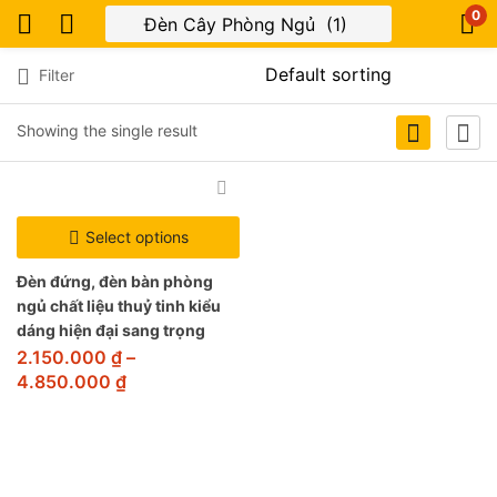
0
Filter
Showing the single result
Select options
Đèn đứng, đèn bàn phòng
ngủ chất liệu thuỷ tinh kiểu
dáng hiện đại sang trọng
2.150.000
₫
–
4.850.000
₫