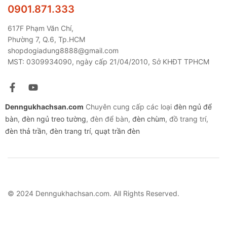
0901.871.333
617F Phạm Văn Chí,
Phường 7, Q.6, Tp.HCM
shopdogiadung8888@gmail.com
MST: 0309934090, ngày cấp 21/04/2010, Sở KHĐT TPHCM
Denngukhachsan.com
Chuyên cung cấp các loại
đèn ngủ để
bàn
,
đèn ngủ treo tường
, đèn để bàn,
đèn chùm
, đồ trang trí,
đèn thả trần
,
đèn trang trí
,
quạt trần đèn
© 2024 Denngukhachsan.com. All Rights Reserved.