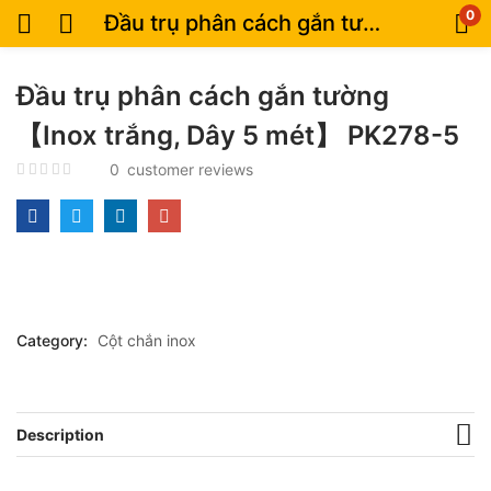
0
Đầu trụ phân cách gắn tường 【Inox trắng, Dây 5 mét】 PK278-5
Đầu trụ phân cách gắn tường
【Inox trắng, Dây 5 mét】 PK278-5
0
customer reviews
Category:
Cột chắn inox
Description