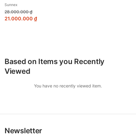
Sunnex
28.000.000
₫
21.000.000
₫
Based on Items you Recently
Viewed
You have no recently viewed item.
Newsletter