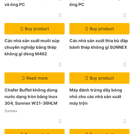
và ống PC
ống PC
Buy product
Buy product
Các nhà sản xuất muôi súp
Các nhà sản xuất thìa bù đắp
chuyên nghiệp bằng thép
bánh thép không gỉ SUNNEX
không gỉ dòng M462
Read more
Buy product
Chafer Buffet không dùng
Máy đánh trứng dây bóng
nước dạng tròn bằng Inox
nhỏ cho các nhà sản xuất
304, Sunnex W21-36HLM
máy trộn
Sunnex