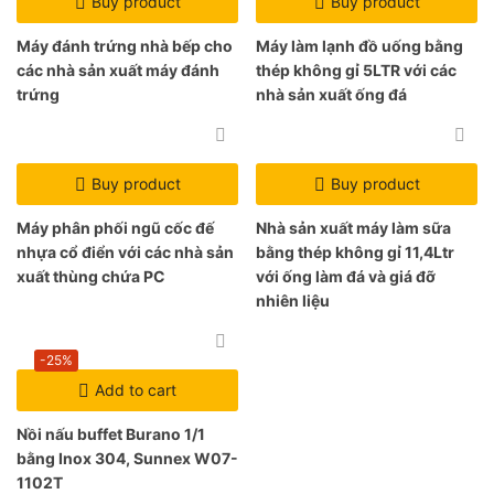
Buy product
Buy product
Máy đánh trứng nhà bếp cho
Máy làm lạnh đồ uống bằng
các nhà sản xuất máy đánh
thép không gỉ 5LTR với các
trứng
nhà sản xuất ống đá
Buy product
Buy product
Máy phân phối ngũ cốc đế
Nhà sản xuất máy làm sữa
nhựa cổ điển với các nhà sản
bằng thép không gỉ 11,4Ltr
xuất thùng chứa PC
với ống làm đá và giá đỡ
nhiên liệu
-25%
Add to cart
Nồi nấu buffet Burano 1/1
bằng Inox 304, Sunnex W07-
1102T