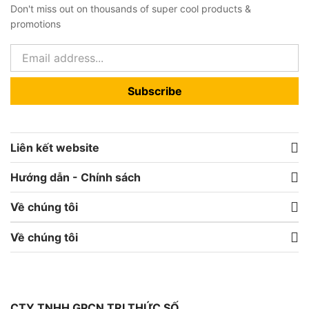
Don't miss out on thousands of super cool products &
promotions
Subscribe
Liên kết website
Hướng dẫn - Chính sách
Về chúng tôi
Về chúng tôi
CTY TNHH GPCN TRI THỨC SỐ