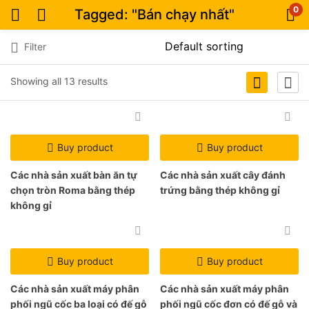
0
Tagged: "Bán chạy nhất"
Filter
Showing all 13 results
Buy product
Buy product
Các nhà sản xuất bàn ăn tự
Các nhà sản xuất cây đánh
chọn tròn Roma bằng thép
trứng bằng thép không gỉ
không gỉ
Buy product
Buy product
Các nhà sản xuất máy phân
Các nhà sản xuất máy phân
phối ngũ cốc ba loại có đế gỗ
phối ngũ cốc đơn có đế gỗ và