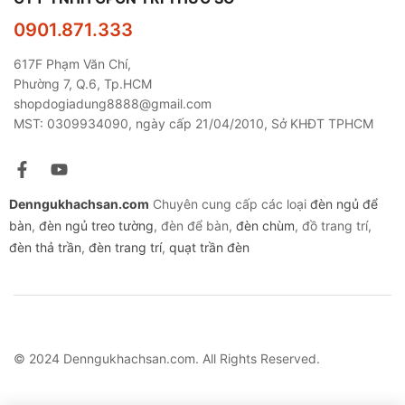
0901.871.333
617F Phạm Văn Chí,
Phường 7, Q.6, Tp.HCM
shopdogiadung8888@gmail.com
MST: 0309934090, ngày cấp 21/04/2010, Sở KHĐT TPHCM
Denngukhachsan.com
Chuyên cung cấp các loại
đèn ngủ để
bàn
,
đèn ngủ treo tường
, đèn để bàn,
đèn chùm
, đồ trang trí,
đèn thả trần
,
đèn trang trí
,
quạt trần đèn
© 2024 Denngukhachsan.com. All Rights Reserved.