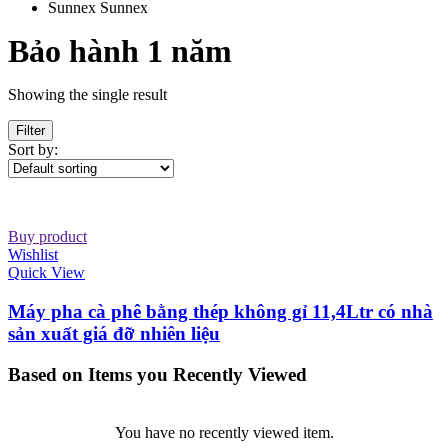
Sunnex
Sunnex
Bảo hành 1 năm
Showing the single result
Filter
Sort by:
Buy product
Wishlist
Quick View
Máy pha cà phê bằng thép không gỉ 11,4Ltr có nhà
sản xuất giá đỡ nhiên liệu
Based on Items you Recently Viewed
You have no recently viewed item.