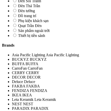
Đèn Soi Tranh
Đèn Thả Trần
Đèn tường
Đồ trang trí
Phụ kiện khách sạn
Quạt Trần Đèn
Sản phẩm ngoài trời
Thiết bị tiền sảnh
Brands
Asia Pacific Lighting
Asia Pacific Lighting
BUCKYZ
BUCKYZ
BUFFA
BUFFA
CarroFan
CarroFan
CERRY
CERRY
DECOR
DECOR
Deluce
Deluce
FAKBA
FAKBA
FENDIZA
FENDIZA
IKEA
IKEA
Leta Keramik
Leta Keramik
NEST
NEST
PARADIX
PARADIX