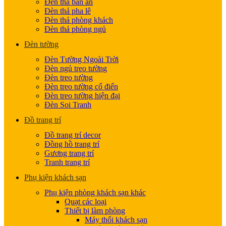
Đèn thả bàn ăn
Đèn thả pha lê
Đèn thả phòng khách
Đèn thả phòng ngủ
Đèn tường
Đèn Tường Ngoài Trời
Đèn ngủ treo tường
Đèn treo tường
Đèn treo tường cổ điển
Đèn treo tường hiện đại
Đèn Soi Tranh
Đồ trang trí
Đồ trang trí decor
Đồng hồ trang trí
Gương trang trí
Tranh trang trí
Phụ kiện khách sạn
Phụ kiện phòng khách sạn khác
Quạt các loại
Thiết bị làm phòng
Máy thổi khách sạn