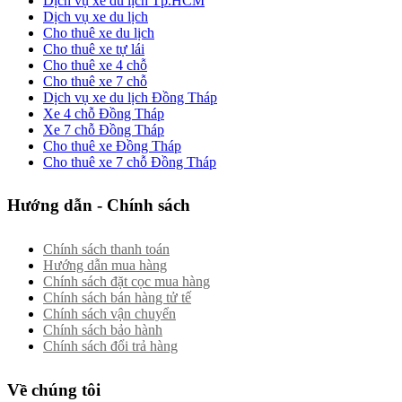
Dịch vụ xe du lịch Tp.HCM
Dịch vụ xe du lịch
Cho thuê xe du lịch
Cho thuê xe tự lái
Cho thuê xe 4 chỗ
Cho thuê xe 7 chỗ
Dịch vụ xe du lịch Đồng Tháp
Xe 4 chỗ Đồng Tháp
Xe 7 chỗ Đồng Tháp
Cho thuê xe Đồng Tháp
Cho thuê xe 7 chỗ Đồng Tháp
Hướng dẫn - Chính sách
Chính sách thanh toán
Hướng dẫn mua hàng
Chính sách đặt cọc mua hàng
Chính sách bán hàng tử tế
Chính sách vận chuyển
Chính sách bảo hành
Chính sách đổi trả hàng
Về chúng tôi