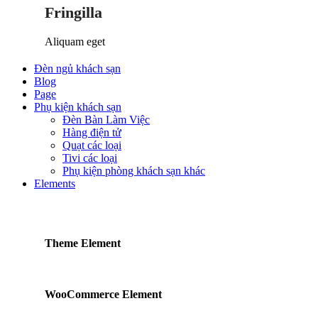
Fringilla
Aliquam eget
Đèn ngủ khách sạn
Blog
Page
Phụ kiện khách sạn
Đèn Bàn Làm Việc
Hàng điện tử
Quạt các loại
Tivi các loại
Phụ kiện phòng khách sạn khác
Elements
Theme Element
WooCommerce Element