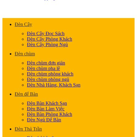
Đèn Cây
Đèn Cây Đọc Sách
Đèn Cây Phòng Khách
Đèn Cây Phòng Ngủ
Đèn chùm
Đèn chùm đơn giản
Đèn chùm pha lê
Đèn chùm phòng khách
Đèn chùm phòng ngủ
Đèn Nhà Hàng, Khách Sạn
Đèn để Bàn
Đèn Bàn Khách Sạn
Đèn Bàn Làm Việc
Đèn Bàn Phòng Khách
Đèn Ngủ Để Bàn
Đèn Thả Trần