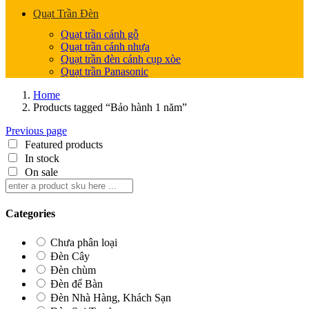
Quạt Trần Đèn
Quạt trần cánh gỗ
Quạt trần cánh nhựa
Quạt trần đèn cánh cụp xòe
Quạt trần Panasonic
Home
Products tagged “Bảo hành 1 năm”
Previous page
Featured products
In stock
On sale
Categories
Chưa phân loại
Đèn Cây
Đèn chùm
Đèn để Bàn
Đèn Nhà Hàng, Khách Sạn