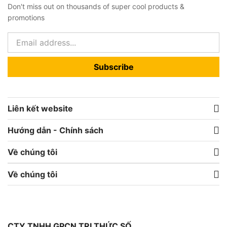
Don't miss out on thousands of super cool products &
promotions
Subscribe
Liên kết website
Hướng dẫn - Chính sách
Về chúng tôi
Về chúng tôi
CTY TNHH GPCN TRI THỨC SỐ