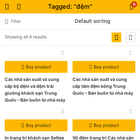
0
Tagged: "đệm"
Filter
Showing all 4 results
Buy product
Buy product
Các nhà sản xuất và cung
Các nhà sản xuất và cung
cấp bộ đệm và đệm trải
cấp tấm đệm bông Trung
giường khách sạn Trung
Quốc – Bán buôn từ nhà máy
Quốc – Bán buôn từ nhà máy
Buy product
Buy product
In trang trí khách sạn Settee
Vỏ đệm trang trí Các nhà sản