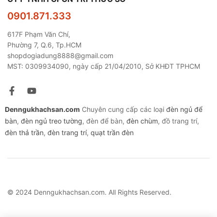
0901.871.333
617F Phạm Văn Chí,
Phường 7, Q.6, Tp.HCM
shopdogiadung8888@gmail.com
MST: 0309934090, ngày cấp 21/04/2010, Sở KHĐT TPHCM
Denngukhachsan.com
Chuyên cung cấp các loại
đèn ngủ để
bàn
,
đèn ngủ treo tường
, đèn để bàn,
đèn chùm
, đồ trang trí,
đèn thả trần
,
đèn trang trí
,
quạt trần đèn
© 2024 Denngukhachsan.com. All Rights Reserved.