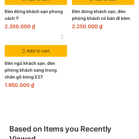
Đèn đứng khách sạn phong
Đèn đứng khách sạn, đèn
cách Ý
phòng khách có bàn đi kèm
2.350.000
₫
2.250.000
₫
Add to cart
Đèn ngủ khách sạn, đèn
phòng khách sang trong
chân gỗ bóng E27
1.950.000
₫
Based on Items you Recently
Viewed