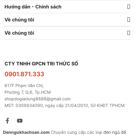
Hướng dẫn - Chính sách
Về chúng tôi
Về chúng tôi
CTY TNHH GPCN TRI THỨC SỐ
0901.871.333
617F Phạm Văn Chí,
Phường 7, Q.6, Tp.HCM
shopdogiadung8888@gmail.com
MST: 0309934090, ngày cấp 21/04/2010, Sở KHĐT TPHCM
Denngukhachsan.com
Chuyên cung cấp các loại
đèn ngủ để