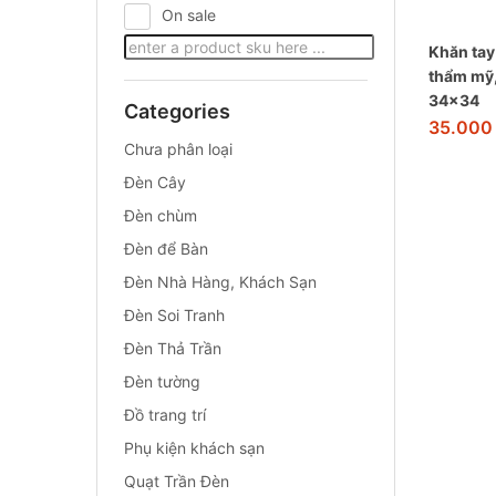
On sale
Khăn tay
thẩm mỹ,
34×34
Categories
35.00
Chưa phân loại
Đèn Cây
Đèn chùm
Đèn để Bàn
Đèn Nhà Hàng, Khách Sạn
Đèn Soi Tranh
Đèn Thả Trần
Đèn tường
Đồ trang trí
Phụ kiện khách sạn
Quạt Trần Đèn