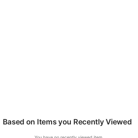
Based on Items you Recently Viewed
You have no recently viewed item.