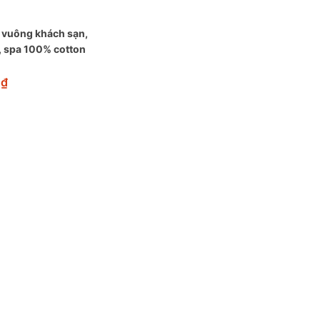
 vuông khách sạn,
 spa 100% cotton
0
₫