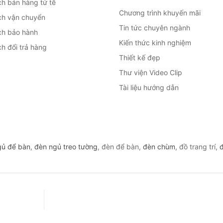
ch bán hàng tử tế
Chương trình khuyến mãi
ch vận chuyển
Tin tức chuyên ngành
ch bảo hành
Kiến thức kinh nghiệm
h đổi trả hàng
Thiết kế đẹp
Thư viện Video Clip
Tài liệu hướng dẫn
gủ để bàn
,
đèn ngủ treo tường
, đèn để bàn,
đèn chùm
, đồ trang trí,
đ