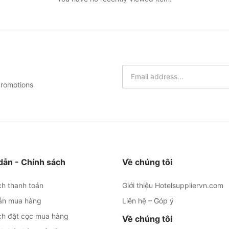
promotions
ẫn - Chính sách
Về chúng tôi
ch thanh toán
Giới thiệu Hotelsuppliervn.com
ẫn mua hàng
Liên hệ – Góp ý
ch đặt cọc mua hàng
Về chúng tôi