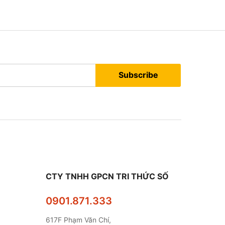
Subscribe
CTY TNHH GPCN TRI THỨC SỐ
0901.871.333
617F Phạm Văn Chí,