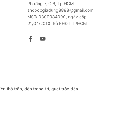
Phường 7, Q.6, Tp.HCM
shopdogiadung8888@gmail.com
MST: 0309934090, ngày cấp
21/04/2010, Sở KHĐT TPHCM
èn thả trần
,
đèn trang trí
,
quạt trần đèn