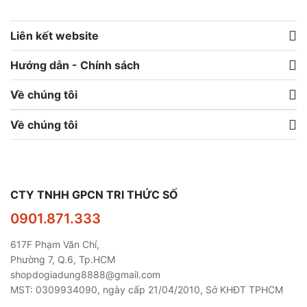
Liên kết website
Hướng dẫn - Chính sách
Về chúng tôi
Về chúng tôi
CTY TNHH GPCN TRI THỨC SỐ
0901.871.333
617F Phạm Văn Chí,
Phường 7, Q.6, Tp.HCM
shopdogiadung8888@gmail.com
MST: 0309934090, ngày cấp 21/04/2010, Sở KHĐT TPHCM