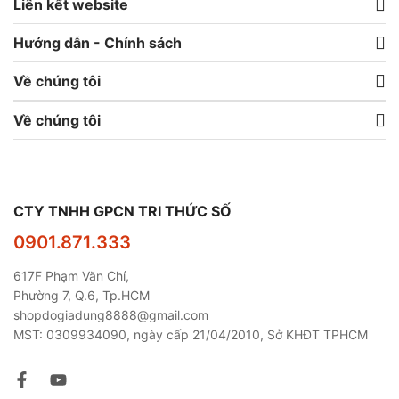
Liên kết website
Hướng dẫn - Chính sách
Về chúng tôi
Về chúng tôi
CTY TNHH GPCN TRI THỨC SỐ
0901.871.333
617F Phạm Văn Chí,
Phường 7, Q.6, Tp.HCM
shopdogiadung8888@gmail.com
MST: 0309934090, ngày cấp 21/04/2010, Sở KHĐT TPHCM