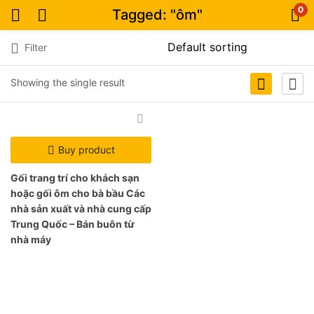
0
Tagged: "ôm"
Filter
Showing the single result
Buy product
Gối trang trí cho khách sạn
hoặc gối ôm cho bà bầu Các
nhà sản xuất và nhà cung cấp
Trung Quốc – Bán buôn từ
nhà máy