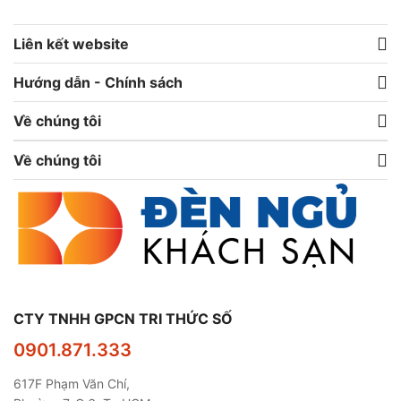
Liên kết website
Hướng dẫn - Chính sách
Về chúng tôi
Về chúng tôi
CTY TNHH GPCN TRI THỨC SỐ
0901.871.333
617F Phạm Văn Chí,