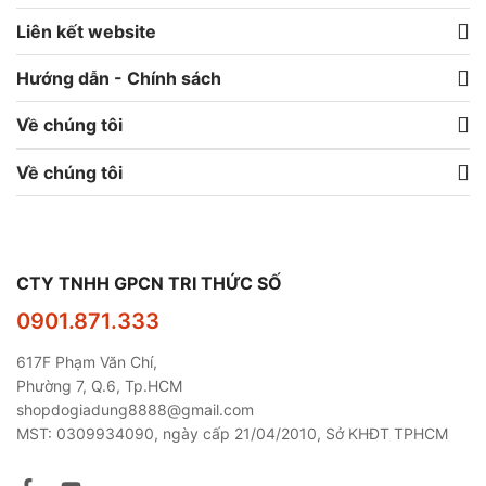
Liên kết website
Hướng dẫn - Chính sách
Về chúng tôi
Về chúng tôi
CTY TNHH GPCN TRI THỨC SỐ
0901.871.333
617F Phạm Văn Chí,
Phường 7, Q.6, Tp.HCM
shopdogiadung8888@gmail.com
MST: 0309934090, ngày cấp 21/04/2010, Sở KHĐT TPHCM