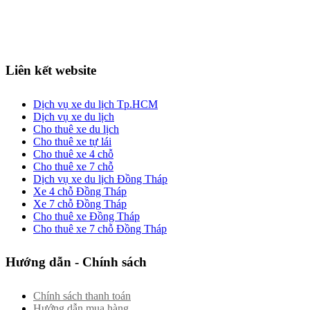
Liên kết website
Dịch vụ xe du lịch Tp.HCM
Dịch vụ xe du lịch
Cho thuê xe du lịch
Cho thuê xe tự lái
Cho thuê xe 4 chỗ
Cho thuê xe 7 chỗ
Dịch vụ xe du lịch Đồng Tháp
Xe 4 chỗ Đồng Tháp
Xe 7 chỗ Đồng Tháp
Cho thuê xe Đồng Tháp
Cho thuê xe 7 chỗ Đồng Tháp
Hướng dẫn - Chính sách
Chính sách thanh toán
Hướng dẫn mua hàng