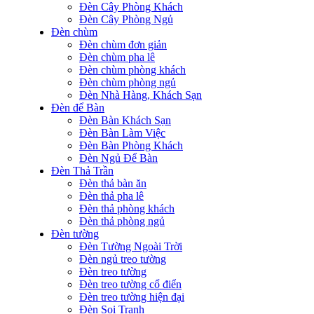
Đèn Cây Phòng Khách
Đèn Cây Phòng Ngủ
Đèn chùm
Đèn chùm đơn giản
Đèn chùm pha lê
Đèn chùm phòng khách
Đèn chùm phòng ngủ
Đèn Nhà Hàng, Khách Sạn
Đèn để Bàn
Đèn Bàn Khách Sạn
Đèn Bàn Làm Việc
Đèn Bàn Phòng Khách
Đèn Ngủ Để Bàn
Đèn Thả Trần
Đèn thả bàn ăn
Đèn thả pha lê
Đèn thả phòng khách
Đèn thả phòng ngủ
Đèn tường
Đèn Tường Ngoài Trời
Đèn ngủ treo tường
Đèn treo tường
Đèn treo tường cổ điển
Đèn treo tường hiện đại
Đèn Soi Tranh