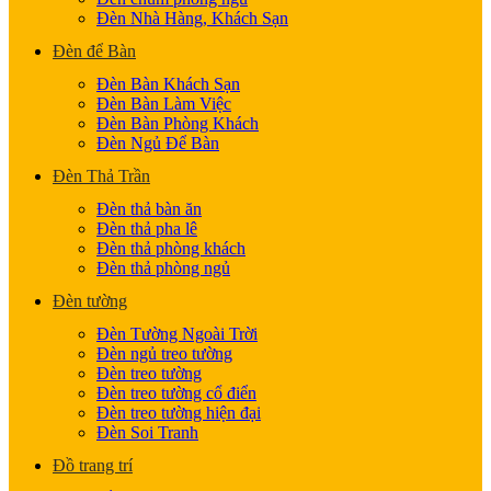
Đèn Nhà Hàng, Khách Sạn
Đèn để Bàn
Đèn Bàn Khách Sạn
Đèn Bàn Làm Việc
Đèn Bàn Phòng Khách
Đèn Ngủ Để Bàn
Đèn Thả Trần
Đèn thả bàn ăn
Đèn thả pha lê
Đèn thả phòng khách
Đèn thả phòng ngủ
Đèn tường
Đèn Tường Ngoài Trời
Đèn ngủ treo tường
Đèn treo tường
Đèn treo tường cổ điển
Đèn treo tường hiện đại
Đèn Soi Tranh
Đồ trang trí