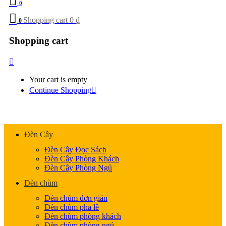
0
Shopping cart
0
₫
0
Shopping cart
Your cart is empty
Continue Shopping
Đèn Cây
Đèn Cây Đọc Sách
Đèn Cây Phòng Khách
Đèn Cây Phòng Ngủ
Đèn chùm
Đèn chùm đơn giản
Đèn chùm pha lê
Đèn chùm phòng khách
Đèn chùm phòng ngủ