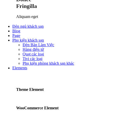
Fringilla
Aliquam eget
Đèn ngủ khách sạn
Blog
Page
Phụ kiện khách sạn
Đèn Bàn Làm Việc
Hàng điện tử
Quạt các loại
Tivi các loại
Phụ kiện phòng khách sạn khác
Elements
Theme Element
WooCommerce Element