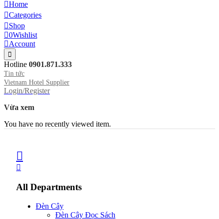
Home
Categories
Shop
0
Wishlist
Account
Hotline
0901.871.333
Tin tức
Vietnam Hotel Supplier
Login/Register
Vừa xem
You have no recently viewed item.
All Departments
Đèn Cây
Đèn Cây Đọc Sách