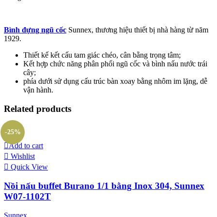
Bình đựng ngũ cốc
Sunnex, thương hiệu thiết bị nhà hàng từ năm
1929.
Thiết kế kết cấu tam giác chéo, cân bằng trọng tâm;
Kết hợp chức năng phân phối ngũ cốc và bình nấu nước trái
cây;
phía dưới sử dụng cấu trúc bàn xoay bằng nhôm im lặng, dễ
vận hành.
Related products
-25%
Add to cart
Wishlist
Quick View
Nồi nấu buffet Burano 1/1 bằng Inox 304, Sunnex
W07-1102T
Sunnex