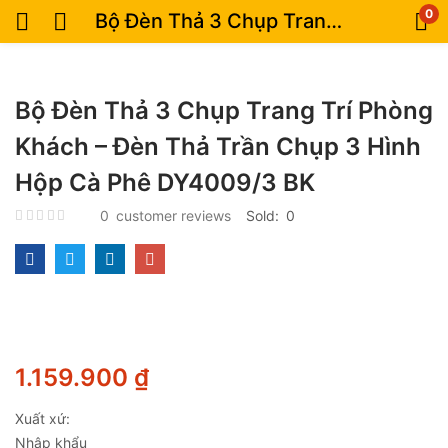
0
Bộ Đèn Thả 3 Chụp Trang Trí Phòng Khách – Đèn Thả Trần Chụp 3 Hình Hộp Cà Phê DY4009/3 BK
Bộ Đèn Thả 3 Chụp Trang Trí Phòng
Khách – Đèn Thả Trần Chụp 3 Hình
Hộp Cà Phê DY4009/3 BK
0
customer reviews
Sold:
0
1.159.900
₫
Xuất xứ:
Nhập khẩu