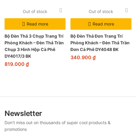
Out of stock
Out of stock
Read more
Read more
Bộ Đèn Thả 3 Chụp Trang Trí
Bộ Đèn Thả Đơn Trang Trí
Phòng Khách – Đèn Thả Trần
Phòng Khách – Đèn Thả Trần
Chụp 3 Hình Hộp Cà Phê
Đơn Cà Phê DY4048 BK
DY4017/3 BK
340.900
₫
819.000
₫
Newsletter
Don't miss out on thousands of super cool products &
promotions