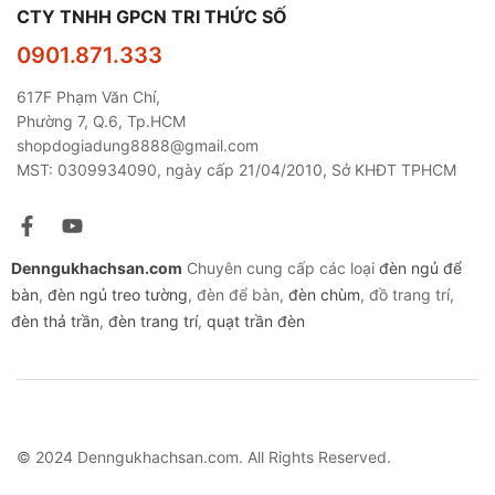
CTY TNHH GPCN TRI THỨC SỐ
0901.871.333
617F Phạm Văn Chí,
Phường 7, Q.6, Tp.HCM
shopdogiadung8888@gmail.com
MST: 0309934090, ngày cấp 21/04/2010, Sở KHĐT TPHCM
Denngukhachsan.com
Chuyên cung cấp các loại
đèn ngủ để
bàn
,
đèn ngủ treo tường
, đèn để bàn,
đèn chùm
, đồ trang trí,
đèn thả trần
,
đèn trang trí
,
quạt trần đèn
© 2024 Denngukhachsan.com. All Rights Reserved.