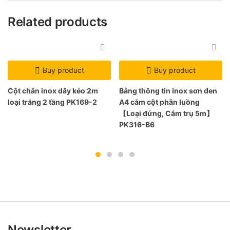
Related products
Buy product
Buy product
Cột chắn inox dây kéo 2m
Bảng thông tin inox sơn đen
loại trắng 2 tầng PK169-2
A4 cắm cột phân luồng
【Loại đứng, Cắm trụ 5m】
PK316-B6
Newsletter