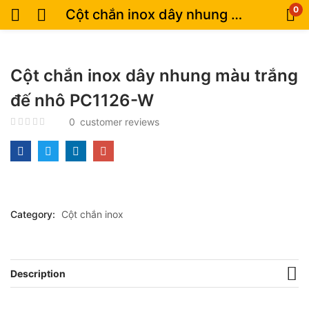
0
Cột chắn inox dây nhung màu trắng đế nhô PC1126-W
Cột chắn inox dây nhung màu trắng
đế nhô PC1126-W
0
customer reviews
Category:
Cột chắn inox
Description