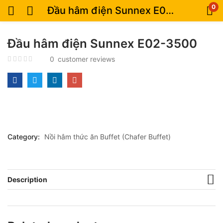
0
Đầu hâm điện Sunnex E02-3500
Đầu hâm điện Sunnex E02-3500
0
customer reviews
Category:
Nồi hâm thức ăn Buffet (Chafer Buffet)
Description