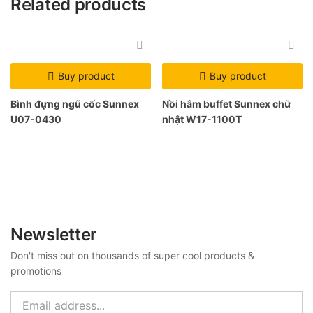
Related products
Buy product
Buy product
Bình đựng ngũ cốc Sunnex
Nồi hâm buffet Sunnex chữ
U07-0430
nhật W17-1100T
Newsletter
Don't miss out on thousands of super cool products &
promotions