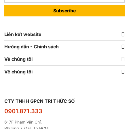
Subscribe
Liên kết website
Hướng dẫn - Chính sách
Về chúng tôi
Về chúng tôi
CTY TNHH GPCN TRI THỨC SỐ
0901.871.333
617F Phạm Văn Chí,
Phường 7, Q.6, Tp.HCM