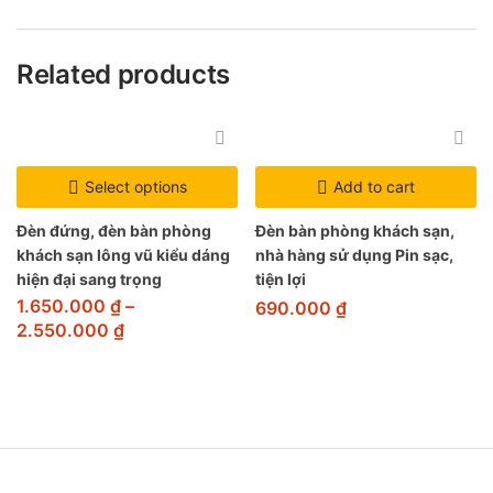
Related products
Select options
Add to cart
Đèn đứng, đèn bàn phòng
Đèn bàn phòng khách sạn,
khách sạn lông vũ kiểu dáng
nhà hàng sử dụng Pin sạc,
hiện đại sang trọng
tiện lợi
1.650.000
₫
–
690.000
₫
2.550.000
₫