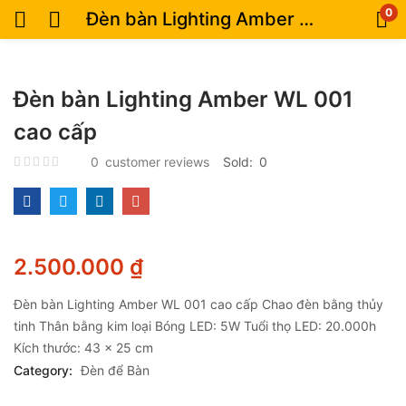
0
Đèn bàn Lighting Amber WL 001 cao cấp
Đèn bàn Lighting Amber WL 001
cao cấp
0
customer reviews
Sold:
0
2.500.000
₫
Đèn bàn Lighting Amber WL 001 cao cấp Chao đèn bằng thủy
tinh Thân bằng kim loại Bóng LED: 5W Tuổi thọ LED: 20.000h
Kích thước: 43 x 25 cm
Category:
Đèn để Bàn