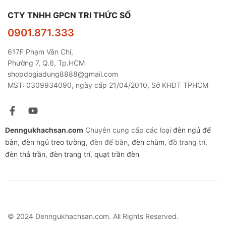
CTY TNHH GPCN TRI THỨC SỐ
0901.871.333
617F Phạm Văn Chí,
Phường 7, Q.6, Tp.HCM
shopdogiadung8888@gmail.com
MST: 0309934090, ngày cấp 21/04/2010, Sở KHĐT TPHCM
Denngukhachsan.com
Chuyên cung cấp các loại
đèn ngủ để
bàn
,
đèn ngủ treo tường
, đèn để bàn,
đèn chùm
, đồ trang trí,
đèn thả trần
,
đèn trang trí
,
quạt trần đèn
© 2024 Denngukhachsan.com. All Rights Reserved.