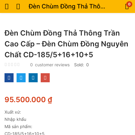
0
Đèn Chùm Đồng Thả Thông Trần Cao Cấp – Đèn Chùm Đồng Nguyên Chất CD-185/5+16+10+5
Đèn Chùm Đồng Thả Thông Trần
Cao Cấp – Đèn Chùm Đồng Nguyên
Chất CD-185/5+16+10+5
0
customer reviews
Sold:
0
95.500.000
₫
Xuất xứ:
Nhập khẩu
Mã sản phẩm:
CD-185/5+16+10+5