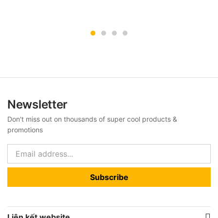
Newsletter
Don't miss out on thousands of super cool products &
promotions
Subscribe
Liên kết website