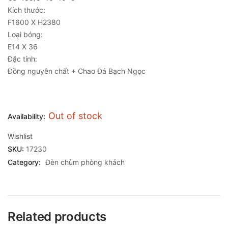
Kích thước:
F1600 X H2380
Loại bóng:
E14 X 36
Đặc tính:
Đồng nguyên chất + Chao Đá Bạch Ngọc
Out of stock
Availability:
Wishlist
SKU:
17230
Category:
Đèn chùm phòng khách
Related products