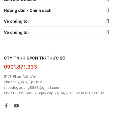
Hướng dẫn - Chính sách
Về chúng tôi
Về chúng tôi
CTY TNHH GPCN TRI THỨC SỐ
0901.871.333
617F Phạm Văn Chí,
Phường 7, Q.6, Tp.HCM
shopdogiadung8888@gmail.com
MST: 0309934090, ngày cấp 21/04/2010, Sở KHĐT TPHCM