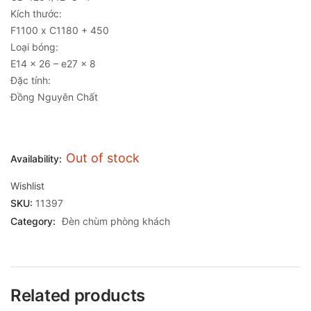
Kích thước:
F1100 x C1180 + 450
Loại bóng:
E14 x 26 – e27 x 8
Đặc tính:
Đồng Nguyên Chất
Out of stock
Availability:
Wishlist
SKU:
11397
Category:
Đèn chùm phòng khách
Related products