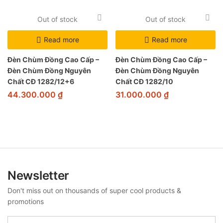
Out of stock
Out of stock
Read more
Read more
Đèn Chùm Đồng Cao Cấp –
Đèn Chùm Đồng Cao Cấp –
Đèn Chùm Đồng Nguyên
Đèn Chùm Đồng Nguyên
Chất CĐ 1282/12+6
Chất CĐ 1282/10
44.300.000
₫
31.000.000
₫
Newsletter
Don't miss out on thousands of super cool products &
promotions