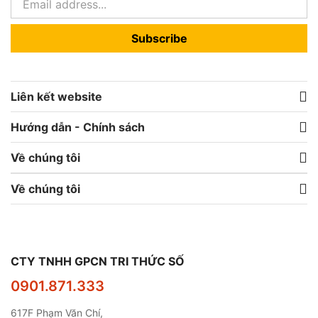
Subscribe
Liên kết website
Hướng dẫn - Chính sách
Về chúng tôi
Về chúng tôi
CTY TNHH GPCN TRI THỨC SỐ
0901.871.333
617F Phạm Văn Chí,