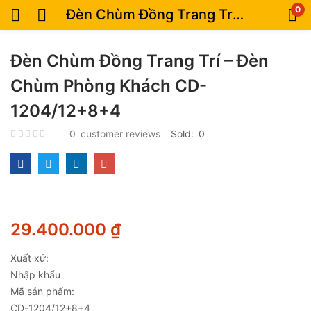
0
Đèn Chùm Đồng Trang Trí – Đèn Chùm Phòng Khách CD-1204/12+8+4
Đèn Chùm Đồng Trang Trí – Đèn
Chùm Phòng Khách CD-
1204/12+8+4
0
customer reviews
Sold:
0
29.400.000
₫
Xuất xứ:
Nhập khẩu
Mã sản phẩm:
CD-1204/12+8+4