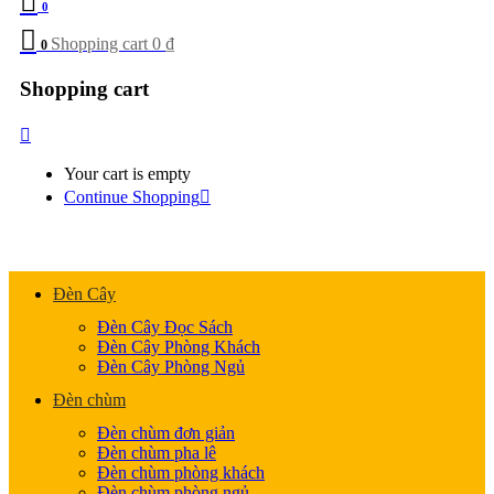
0
Shopping cart
0
₫
0
Shopping cart
Your cart is empty
Continue Shopping
Đèn Cây
Đèn Cây Đọc Sách
Đèn Cây Phòng Khách
Đèn Cây Phòng Ngủ
Đèn chùm
Đèn chùm đơn giản
Đèn chùm pha lê
Đèn chùm phòng khách
Đèn chùm phòng ngủ