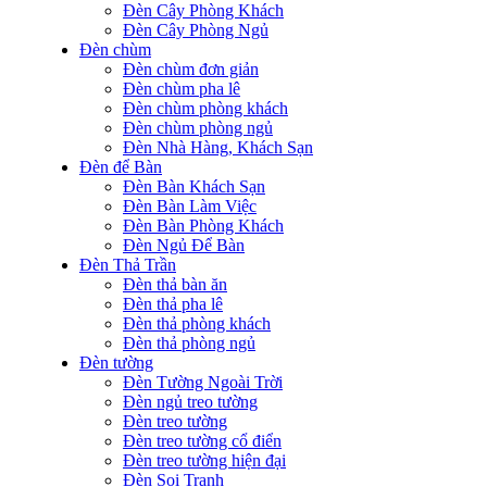
Đèn Cây Phòng Khách
Đèn Cây Phòng Ngủ
Đèn chùm
Đèn chùm đơn giản
Đèn chùm pha lê
Đèn chùm phòng khách
Đèn chùm phòng ngủ
Đèn Nhà Hàng, Khách Sạn
Đèn để Bàn
Đèn Bàn Khách Sạn
Đèn Bàn Làm Việc
Đèn Bàn Phòng Khách
Đèn Ngủ Để Bàn
Đèn Thả Trần
Đèn thả bàn ăn
Đèn thả pha lê
Đèn thả phòng khách
Đèn thả phòng ngủ
Đèn tường
Đèn Tường Ngoài Trời
Đèn ngủ treo tường
Đèn treo tường
Đèn treo tường cổ điển
Đèn treo tường hiện đại
Đèn Soi Tranh