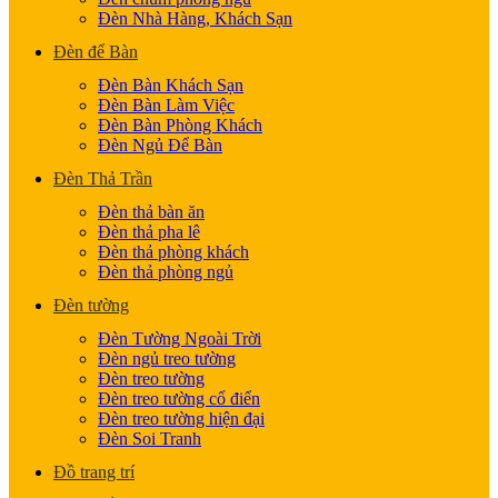
Đèn Nhà Hàng, Khách Sạn
Đèn để Bàn
Đèn Bàn Khách Sạn
Đèn Bàn Làm Việc
Đèn Bàn Phòng Khách
Đèn Ngủ Để Bàn
Đèn Thả Trần
Đèn thả bàn ăn
Đèn thả pha lê
Đèn thả phòng khách
Đèn thả phòng ngủ
Đèn tường
Đèn Tường Ngoài Trời
Đèn ngủ treo tường
Đèn treo tường
Đèn treo tường cổ điển
Đèn treo tường hiện đại
Đèn Soi Tranh
Đồ trang trí