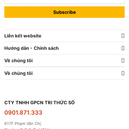
Subscribe
Liên kết website
Hướng dẫn - Chính sách
Về chúng tôi
Về chúng tôi
CTY TNHH GPCN TRI THỨC SỐ
0901.871.333
617F Phạm Văn Chí,