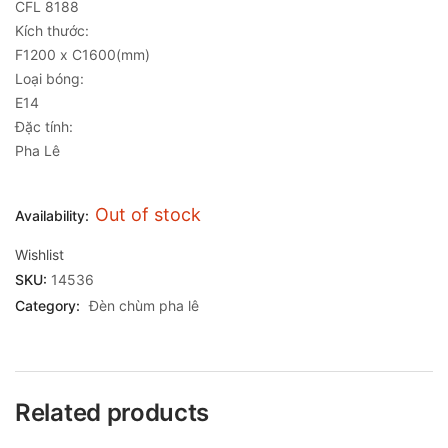
CFL 8188
Kích thước:
F1200 x C1600(mm)
Loại bóng:
E14
Đặc tính:
Pha Lê
Out of stock
Availability:
Wishlist
SKU:
14536
Category:
Đèn chùm pha lê
Related products