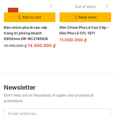
Out of stock
-27%
Add to cart
Read more
Đèn chùm pha lê cao cấp
Đèn Chùm Pha Lê Cao Cấp –
trang trí phòng khách
Đèn Pha Lê CFL 1971
D850mm DR-NC21859/8
11.000.000
₫
14.500.000
₫
19.740.000
₫
Newsletter
Don't miss out on thousands of super cool products &
promotions