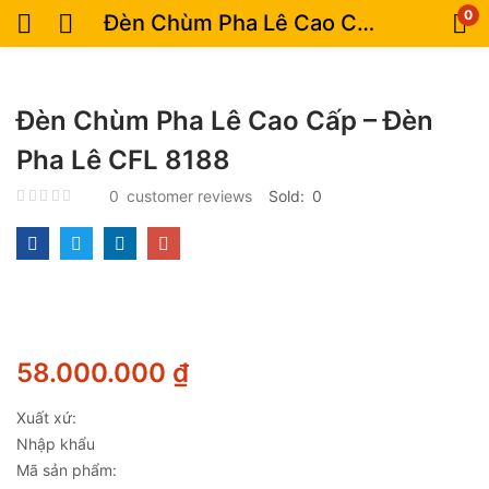
0
Đèn Chùm Pha Lê Cao Cấp – Đèn Pha Lê CFL 8188
Đèn Chùm Pha Lê Cao Cấp – Đèn
Pha Lê CFL 8188
0
customer reviews
Sold:
0
58.000.000
₫
Xuất xứ:
Nhập khẩu
Mã sản phẩm: