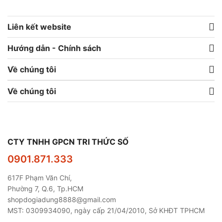
Liên kết website
Hướng dẫn - Chính sách
Về chúng tôi
Về chúng tôi
CTY TNHH GPCN TRI THỨC SỐ
0901.871.333
617F Phạm Văn Chí,
Phường 7, Q.6, Tp.HCM
shopdogiadung8888@gmail.com
MST: 0309934090, ngày cấp 21/04/2010, Sở KHĐT TPHCM