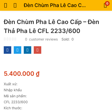
0
Đèn Chùm Pha Lê Cao Cấp – Đèn Thả Pha Lê CFL 2233/600
Đèn Chùm Pha Lê Cao Cấp – Đèn
Thả Pha Lê CFL 2233/600
0
customer reviews
Sold:
0
5.400.000
₫
Xuất xứ:
Nhập khẩu
Mã sản phẩm:
CFL 2233/600
Kích thước: