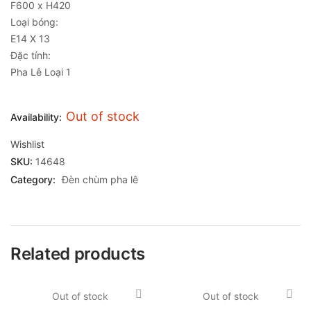
F600 x H420
Loại bóng:
E14 X 13
Đặc tính:
Pha Lê Loại 1
Out of stock
Availability:
Wishlist
SKU:
14648
Category:
Đèn chùm pha lê
Related products
Out of stock
Out of stock