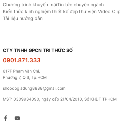
Chương trình khuyến mãi
Tin tức chuyên ngành
Kiến thức kinh nghiệm
Thiết kế đẹp
Thư viện Video Clip
Tài liệu hướng dẫn
CTY TNHH GPCN TRI THỨC SỐ
0901.871.333
617F Phạm Văn Chí,
Phường 7, Q.6, Tp.HCM
shopdogiadung8888@gmail.com
MST: 0309934090, ngày cấp 21/04/2010, Sở KHĐT TPHCM