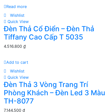
Read more
Wishlist
Quick View
Đèn Thả Cổ Điển – Đèn Thả
Tiffany Cao Cấp T 5035
4.516.800
₫
Add to cart
Wishlist
Quick View
Đèn Thả 3 Vòng Trang Trí
Phòng Khách – Đèn Led 3 Màu
TH-8077
7.144.500
₫