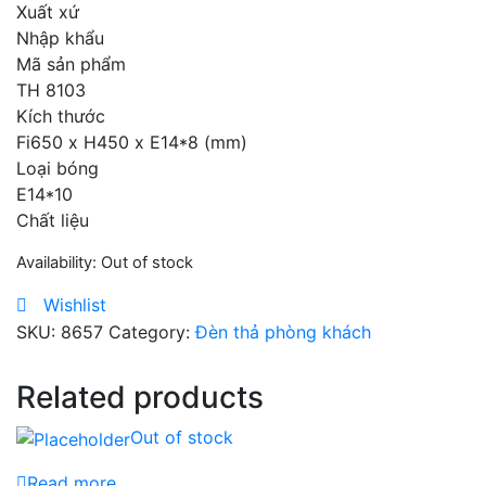
Xuất xứ
Nhập khẩu
Mã sản phẩm
TH 8103
Kích thước
Fi650 x H450 x E14*8 (mm)
Loại bóng
E14*10
Chất liệu
Availability:
Out of stock
Wishlist
SKU:
8657
Category:
Đèn thả phòng khách
Related products
Out of stock
Read more