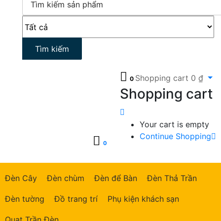
Tìm kiếm
Shopping cart
0
₫
0
Shopping cart
Your cart is empty
Continue Shopping
0
Đèn Cây
Đèn chùm
Đèn để Bàn
Đèn Thả Trần
Đèn tường
Đồ trang trí
Phụ kiện khách sạn
Quạt Trần Đèn