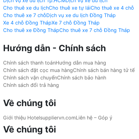
Dịch vụ xe du lịch Tp.HCM
Dịch vụ xe du lịch
Cho thuê xe du lịch
Cho thuê xe tự lái
Cho thuê xe 4 chỗ
Cho thuê xe 7 chỗ
Dịch vụ xe du lịch Đồng Tháp
Xe 4 chỗ Đồng Tháp
Xe 7 chỗ Đồng Tháp
Cho thuê xe Đồng Tháp
Cho thuê xe 7 chỗ Đồng Tháp
Hướng dẫn - Chính sách
Chính sách thanh toán
Hướng dẫn mua hàng
Chính sách đặt cọc mua hàng
Chính sách bán hàng tử tế
Chính sách vận chuyển
Chính sách bảo hành
Chính sách đổi trả hàng
Về chúng tôi
Giới thiệu Hotelsuppliervn.com
Liên hệ – Góp ý
Về chúng tôi