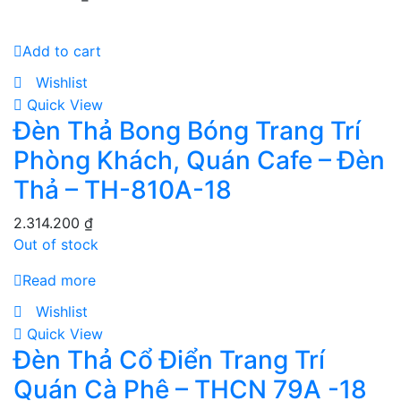
Add to cart
Wishlist
Quick View
Đèn Thả Bong Bóng Trang Trí
Phòng Khách, Quán Cafe – Đèn
Thả – TH-810A-18
2.314.200
₫
Out of stock
Read more
Wishlist
Quick View
Đèn Thả Cổ Điển Trang Trí
Quán Cà Phê – THCN 79A -18