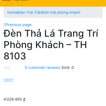
Home
Đèn Thả Trần
Đèn thả phòng khách
Previous page
Đèn Thả Lá Trang Trí
Phòng Khách – TH
8103
0
customer reviews
Sold:
0
4.028.400
₫