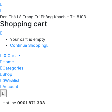
Đèn Thả Lá Trang Trí Phòng Khách – TH 8103
Shopping cart
Your cart is empty
Continue Shopping
0
Cart
Home
Categories
Shop
0
Wishlist
Account
Hotline
0901.871.333