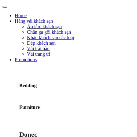
Home
Hàng vải khách sạn
Áo tắm khách sạn
Chăn ga gối khách sạn
Khăn khách sạn các loại
Dép khách sạn
Vải trải bàn
Vải trang trí
Promotions
Bedding
Furniture
Donec