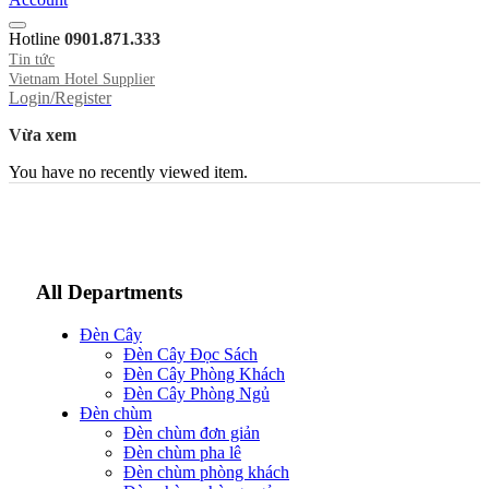
Hotline
0901.871.333
Tin tức
Vietnam Hotel Supplier
Login/Register
Vừa xem
You have no recently viewed item.
All Departments
Đèn Cây
Đèn Cây Đọc Sách
Đèn Cây Phòng Khách
Đèn Cây Phòng Ngủ
Đèn chùm
Đèn chùm đơn giản
Đèn chùm pha lê
Đèn chùm phòng khách