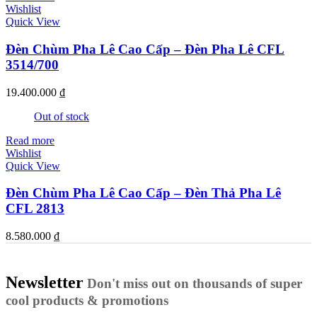
Wishlist
Quick View
Đèn Chùm Pha Lê Cao Cấp – Đèn Pha Lê CFL
3514/700
19.400.000
₫
Out of stock
Read more
Wishlist
Quick View
Đèn Chùm Pha Lê Cao Cấp – Đèn Thả Pha Lê
CFL 2813
8.580.000
₫
Newsletter
Don't miss out on thousands of super
cool products & promotions