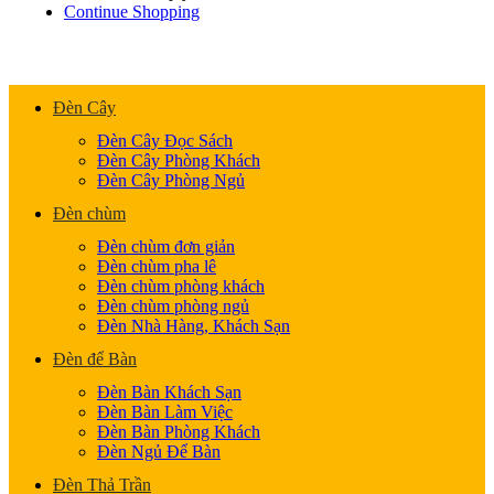
Continue Shopping
Đèn Cây
Đèn Cây Đọc Sách
Đèn Cây Phòng Khách
Đèn Cây Phòng Ngủ
Đèn chùm
Đèn chùm đơn giản
Đèn chùm pha lê
Đèn chùm phòng khách
Đèn chùm phòng ngủ
Đèn Nhà Hàng, Khách Sạn
Đèn để Bàn
Đèn Bàn Khách Sạn
Đèn Bàn Làm Việc
Đèn Bàn Phòng Khách
Đèn Ngủ Để Bàn
Đèn Thả Trần