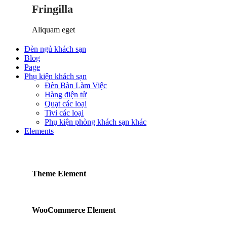
Fringilla
Aliquam eget
Đèn ngủ khách sạn
Blog
Page
Phụ kiện khách sạn
Đèn Bàn Làm Việc
Hàng điện tử
Quạt các loại
Tivi các loại
Phụ kiện phòng khách sạn khác
Elements
Theme Element
WooCommerce Element