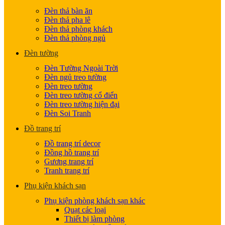
Đèn thả bàn ăn
Đèn thả pha lê
Đèn thả phòng khách
Đèn thả phòng ngủ
Đèn tường
Đèn Tường Ngoài Trời
Đèn ngủ treo tường
Đèn treo tường
Đèn treo tường cổ điển
Đèn treo tường hiện đại
Đèn Soi Tranh
Đồ trang trí
Đồ trang trí decor
Đồng hồ trang trí
Gương trang trí
Tranh trang trí
Phụ kiện khách sạn
Phụ kiện phòng khách sạn khác
Quạt các loại
Thiết bị làm phòng