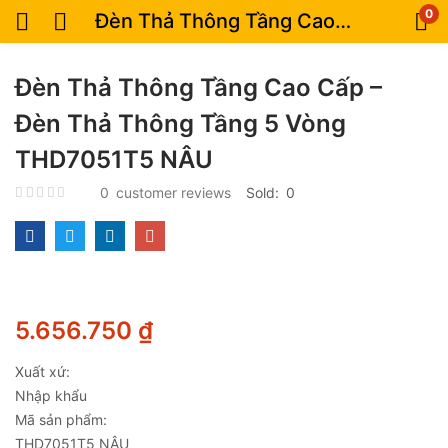
0
Đèn Thả Thông Tầng Cao Cấp – Đèn Thả Thông Tầng 5 Vòng THD7051T5 NÂU
Đèn Thả Thông Tầng Cao Cấp –
Đèn Thả Thông Tầng 5 Vòng
THD7051T5 NÂU
0
customer reviews
Sold:
0
5.656.750
₫
Xuất xứ:
Nhập khẩu
Mã sản phẩm:
THD7051T5 NÂU