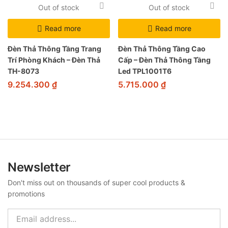
Out of stock
Out of stock
Read more
Read more
Đèn Thả Thông Tầng Trang
Đèn Thả Thông Tầng Cao
Trí Phòng Khách – Đèn Thả
Cấp – Đèn Thả Thông Tầng
TH-8073
Led TPL1001T6
9.254.300
₫
5.715.000
₫
Newsletter
Don't miss out on thousands of super cool products &
promotions