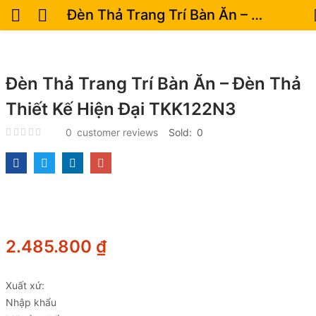
Đèn Thả Trang Trí Bàn Ăn – Đèn Thả Thiết Kế Hiện Đại TKK122N3
Đèn Thả Trang Trí Bàn Ăn – Đèn Thả
Thiết Kế Hiện Đại TKK122N3
0
customer reviews
Sold:
0
2.485.800
₫
Xuất xứ:
Nhập khẩu