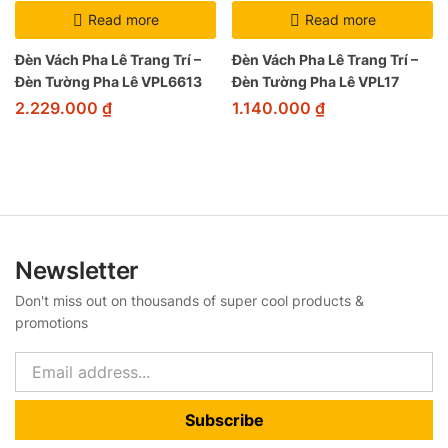
Read more
Read more
Đèn Vách Pha Lê Trang Trí –
Đèn Vách Pha Lê Trang Trí –
Đèn Tường Pha Lê VPL6613
Đèn Tường Pha Lê VPL17
2.229.000
₫
1.140.000
₫
Newsletter
Don't miss out on thousands of super cool products &
promotions
Subscribe