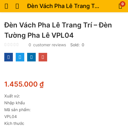
0
Đèn Vách Pha Lê Trang Trí – Đèn Tường Pha Lê VPL04
Đèn Vách Pha Lê Trang Trí – Đèn
Tường Pha Lê VPL04
0
customer reviews
Sold:
0
1.455.000
₫
Xuất xứ:
Nhập khẩu
Mã sản phẩm:
VPL04
Kích thước