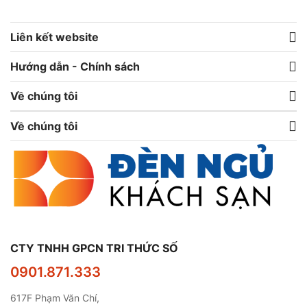
Liên kết website
Hướng dẫn - Chính sách
Về chúng tôi
Về chúng tôi
CTY TNHH GPCN TRI THỨC SỐ
0901.871.333
617F Phạm Văn Chí,