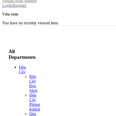
Vietnam Hotel Supplier
Login/Register
Vừa xem
You have no recently viewed item.
All
Departments
Đèn
Cây
Đèn
Cây
Đọc
Sách
Đèn
Cây
Phòng
Khách
Đèn