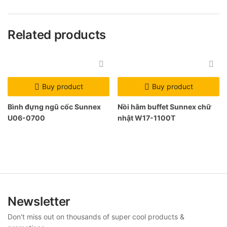
Related products
Buy product
Buy product
Bình đựng ngũ cốc Sunnex
Nồi hâm buffet Sunnex chữ
U06-0700
nhật W17-1100T
Newsletter
Don't miss out on thousands of super cool products &