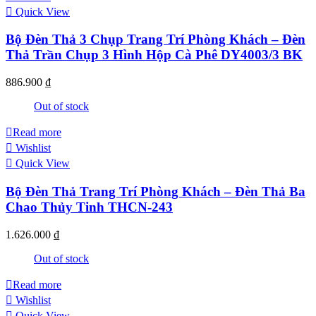
Quick View
Bộ Đèn Thả 3 Chụp Trang Trí Phòng Khách – Đèn
Thả Trần Chụp 3 Hình Hộp Cà Phê DY4003/3 BK
886.900
₫
Out of stock
Read more
Wishlist
Quick View
Bộ Đèn Thả Trang Trí Phòng Khách – Đèn Thả Ba
Chao Thủy Tinh THCN-243
1.626.000
₫
Out of stock
Read more
Wishlist
Quick View