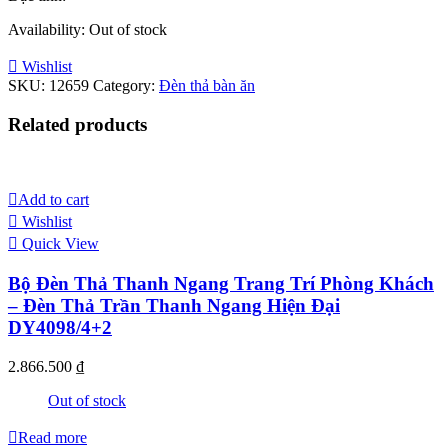
Availability:
Out of stock
Wishlist
SKU:
12659
Category:
Đèn thả bàn ăn
Related products
Add to cart
Wishlist
Quick View
Bộ Đèn Thả Thanh Ngang Trang Trí Phòng Khách
– Đèn Thả Trần Thanh Ngang Hiện Đại
DY4098/4+2
2.866.500
₫
Out of stock
Read more