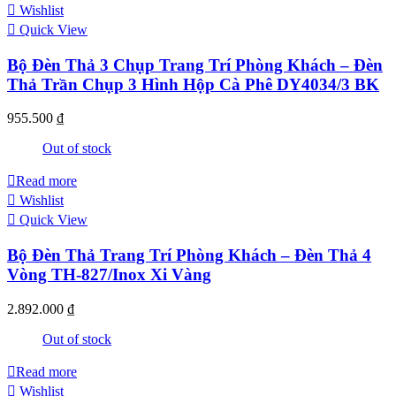
Wishlist
Quick View
Bộ Đèn Thả 3 Chụp Trang Trí Phòng Khách – Đèn
Thả Trần Chụp 3 Hình Hộp Cà Phê DY4034/3 BK
955.500
₫
Out of stock
Read more
Wishlist
Quick View
Bộ Đèn Thả Trang Trí Phòng Khách – Đèn Thả 4
Vòng TH-827/Inox Xi Vàng
2.892.000
₫
Out of stock
Read more
Wishlist