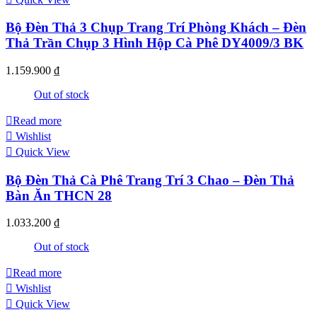
Bộ Đèn Thả 3 Chụp Trang Trí Phòng Khách – Đèn
Thả Trần Chụp 3 Hình Hộp Cà Phê DY4009/3 BK
1.159.900
₫
Out of stock
Read more
Wishlist
Quick View
Bộ Đèn Thả Cà Phê Trang Trí 3 Chao – Đèn Thả
Bàn Ăn THCN 28
1.033.200
₫
Out of stock
Read more
Wishlist
Quick View