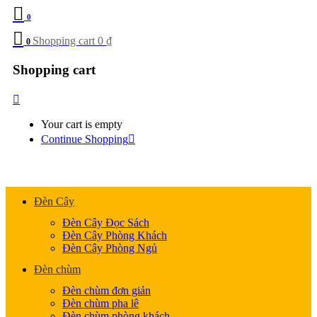
0
Shopping cart
0
₫
0
Shopping cart
Your cart is empty
Continue Shopping
Đèn Cây
Đèn Cây Đọc Sách
Đèn Cây Phòng Khách
Đèn Cây Phòng Ngủ
Đèn chùm
Đèn chùm đơn giản
Đèn chùm pha lê
Đèn chùm phòng khách