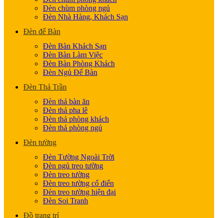
Đèn chùm phòng ngủ
Đèn Nhà Hàng, Khách Sạn
Đèn để Bàn
Đèn Bàn Khách Sạn
Đèn Bàn Làm Việc
Đèn Bàn Phòng Khách
Đèn Ngủ Để Bàn
Đèn Thả Trần
Đèn thả bàn ăn
Đèn thả pha lê
Đèn thả phòng khách
Đèn thả phòng ngủ
Đèn tường
Đèn Tường Ngoài Trời
Đèn ngủ treo tường
Đèn treo tường
Đèn treo tường cổ điển
Đèn treo tường hiện đại
Đèn Soi Tranh
Đồ trang trí