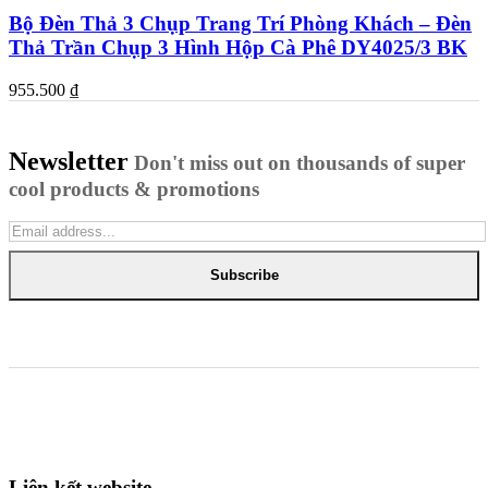
Bộ Đèn Thả 3 Chụp Trang Trí Phòng Khách – Đèn
Thả Trần Chụp 3 Hình Hộp Cà Phê DY4025/3 BK
955.500
₫
Newsletter
Don't miss out on thousands of super
cool products & promotions
Subscribe
Liên kết website