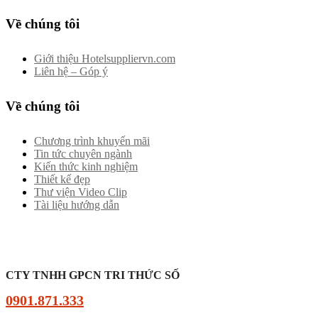
Về chúng tôi
Giới thiệu Hotelsuppliervn.com
Liên hệ – Góp ý
Về chúng tôi
Chương trình khuyến mãi
Tin tức chuyên ngành
Kiến thức kinh nghiệm
Thiết kế đẹp
Thư viện Video Clip
Tài liệu hướng dẫn
CTY TNHH GPCN TRI THỨC SỐ
0901.871.333