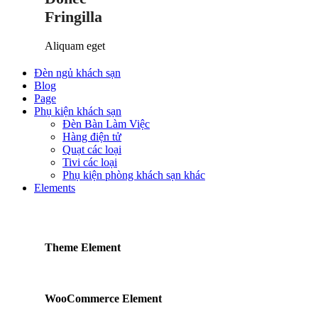
Fringilla
Aliquam eget
Đèn ngủ khách sạn
Blog
Page
Phụ kiện khách sạn
Đèn Bàn Làm Việc
Hàng điện tử
Quạt các loại
Tivi các loại
Phụ kiện phòng khách sạn khác
Elements
Theme Element
WooCommerce Element