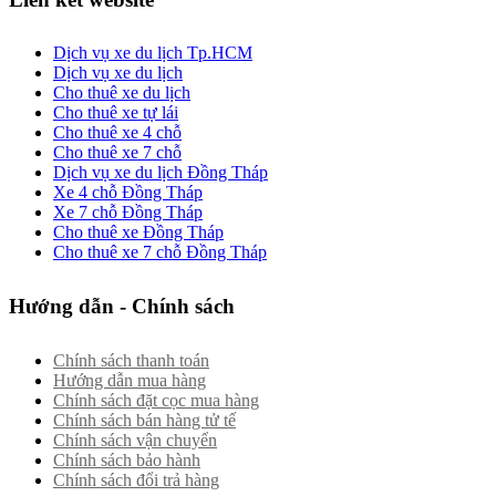
Dịch vụ xe du lịch Tp.HCM
Dịch vụ xe du lịch
Cho thuê xe du lịch
Cho thuê xe tự lái
Cho thuê xe 4 chỗ
Cho thuê xe 7 chỗ
Dịch vụ xe du lịch Đồng Tháp
Xe 4 chỗ Đồng Tháp
Xe 7 chỗ Đồng Tháp
Cho thuê xe Đồng Tháp
Cho thuê xe 7 chỗ Đồng Tháp
Hướng dẫn - Chính sách
Chính sách thanh toán
Hướng dẫn mua hàng
Chính sách đặt cọc mua hàng
Chính sách bán hàng tử tế
Chính sách vận chuyển
Chính sách bảo hành
Chính sách đổi trả hàng