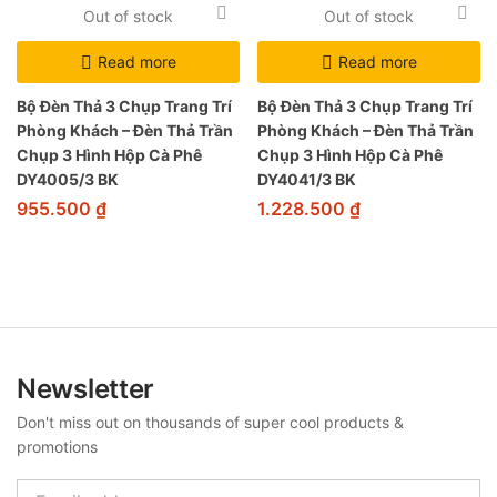
Out of stock
Out of stock
Read more
Read more
Bộ Đèn Thả 3 Chụp Trang Trí
Bộ Đèn Thả 3 Chụp Trang Trí
Phòng Khách – Đèn Thả Trần
Phòng Khách – Đèn Thả Trần
Chụp 3 Hình Hộp Cà Phê
Chụp 3 Hình Hộp Cà Phê
DY4005/3 BK
DY4041/3 BK
955.500
₫
1.228.500
₫
Newsletter
Don't miss out on thousands of super cool products &
promotions