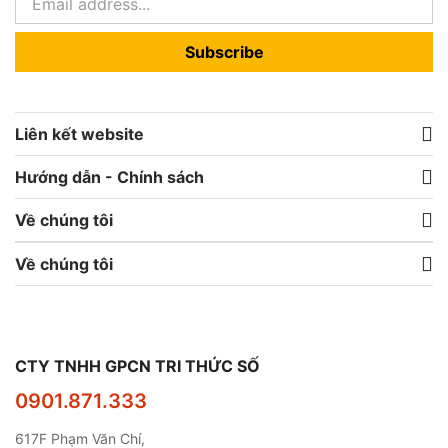
Subscribe
Liên kết website
Hướng dẫn - Chính sách
Về chúng tôi
Về chúng tôi
CTY TNHH GPCN TRI THỨC SỐ
0901.871.333
617F Phạm Văn Chí,