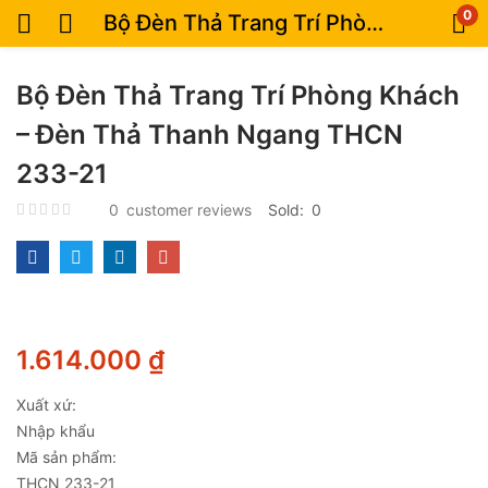
0
Bộ Đèn Thả Trang Trí Phòng Khách – Đèn Thả Thanh Ngang THCN 233-21
Bộ Đèn Thả Trang Trí Phòng Khách
– Đèn Thả Thanh Ngang THCN
233-21
0
customer reviews
Sold:
0
1.614.000
₫
Xuất xứ:
Nhập khẩu
Mã sản phẩm:
THCN 233-21