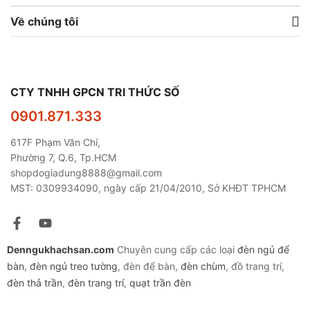
Về chúng tôi
CTY TNHH GPCN TRI THỨC SỐ
0901.871.333
617F Phạm Văn Chí,
Phường 7, Q.6, Tp.HCM
shopdogiadung8888@gmail.com
MST: 0309934090, ngày cấp 21/04/2010, Sở KHĐT TPHCM
Denngukhachsan.com
Chuyên cung cấp các loại
đèn ngủ để
bàn
,
đèn ngủ treo tường
, đèn để bàn,
đèn chùm
, đồ trang trí,
đèn thả trần
,
đèn trang trí
,
quạt trần đèn