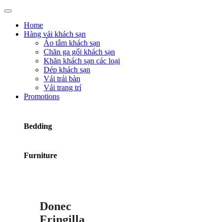
Home
Hàng vải khách sạn
Áo tắm khách sạn
Chăn ga gối khách sạn
Khăn khách sạn các loại
Dép khách sạn
Vải trải bàn
Vải trang trí
Promotions
Bedding
Furniture
Donec
Fringilla