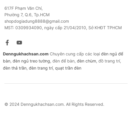
617F Phạm Văn Chí,
Phường 7, Q.6, Tp.HCM
shopdogiadung8888@gmail.com
MST: 0309934090, ngày cấp 21/04/2010, Sở KHĐT TPHCM
Denngukhachsan.com
Chuyên cung cấp các loại
đèn ngủ để
bàn
,
đèn ngủ treo tường
, đèn để bàn,
đèn chùm
, đồ trang trí,
đèn thả trần
,
đèn trang trí
,
quạt trần đèn
© 2024 Denngukhachsan.com. All Rights Reserved.