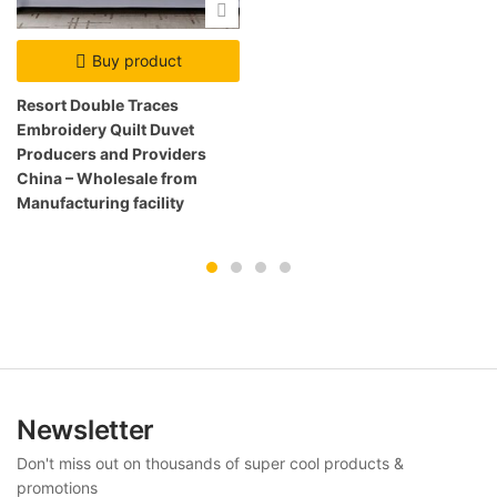
Buy product
Resort Double Traces
Embroidery Quilt Duvet
Producers and Providers
China – Wholesale from
Manufacturing facility
Newsletter
Don't miss out on thousands of super cool products &
promotions