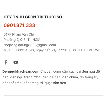
CTY TNHH GPCN TRI THỨC SỐ
0901.871.333
617F Phạm Văn Chí,
Phường 7, Q.6, Tp.HCM
shopdogiadung8888@gmail.com
MST: 0309934090, ngày cấp 21/04/2010, Sở KHĐT TPHCM
Denngukhachsan.com
Chuyên cung cấp các loại
đèn ngủ để
bàn
,
đèn ngủ treo tường
, đèn để bàn,
đèn chùm
, đồ trang trí,
đèn thả trần
,
đèn trang trí
,
quạt trần đèn