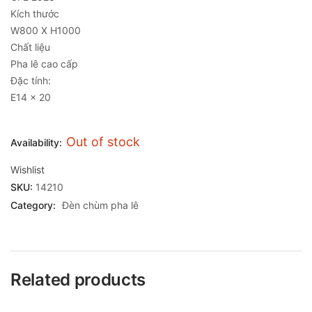
Kích thước
W800 X H1000
Chất liệu
Pha lê cao cấp
Đặc tính:
E14 x 20
Out of stock
Availability:
Wishlist
SKU:
14210
Category:
Đèn chùm pha lê
Related products