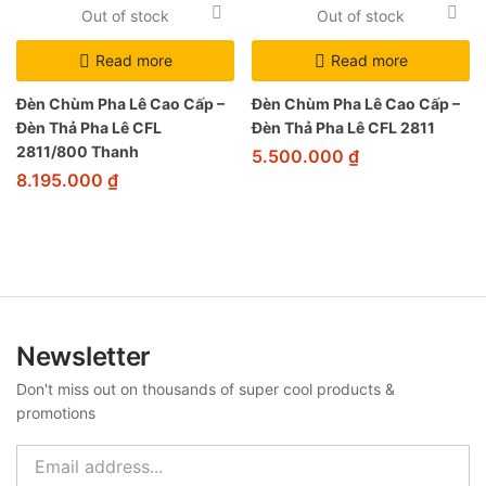
Out of stock
Out of stock
Read more
Read more
Đèn Chùm Pha Lê Cao Cấp –
Đèn Chùm Pha Lê Cao Cấp –
Đèn Thả Pha Lê CFL
Đèn Thả Pha Lê CFL 2811
2811/800 Thanh
5.500.000
₫
8.195.000
₫
Newsletter
Don't miss out on thousands of super cool products &
promotions