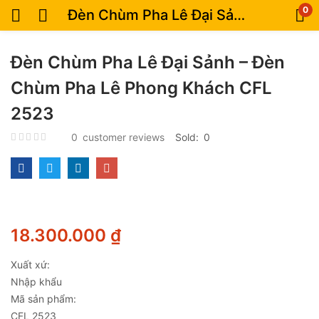
0
Đèn Chùm Pha Lê Đại Sảnh – Đèn Chùm Pha Lê Phong Khách CFL 2523
Đèn Chùm Pha Lê Đại Sảnh – Đèn
Chùm Pha Lê Phong Khách CFL
2523
0
customer reviews
Sold:
0
18.300.000
₫
Xuất xứ:
Nhập khẩu
Mã sản phẩm:
CFL 2523