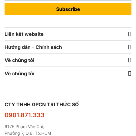
Subscribe
Liên kết website
Hướng dẫn - Chính sách
Về chúng tôi
Về chúng tôi
CTY TNHH GPCN TRI THỨC SỐ
0901.871.333
617F Phạm Văn Chí,
Phường 7, Q.6, Tp.HCM