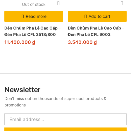
Out of stock
Read more
Add to cart
Đèn Chùm Pha Lê Cao Cấp –
Đèn Chùm Pha Lê Cao Cấp –
Đèn Pha Lê CFL 3518/800
Đèn Pha Lê CFL 9003
11.400.000
₫
3.540.000
₫
Newsletter
Don't miss out on thousands of super cool products &
promotions