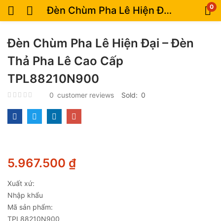
0
Đèn Chùm Pha Lê Hiện Đại – Đèn Thả Pha Lê Cao Cấp TPL88210N900
Đèn Chùm Pha Lê Hiện Đại – Đèn
Thả Pha Lê Cao Cấp
TPL88210N900
0
customer reviews
Sold:
0
5.967.500
₫
Xuất xứ:
Nhập khẩu
Mã sản phẩm:
TPL88210N900