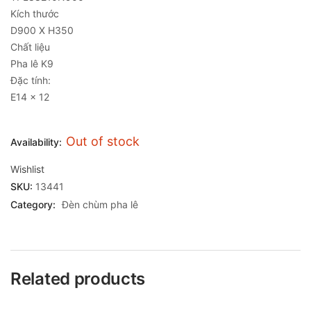
Kích thước
D900 X H350
Chất liệu
Pha lê K9
Đặc tính:
E14 x 12
Out of stock
Availability:
Wishlist
SKU:
13441
Category:
Đèn chùm pha lê
Related products