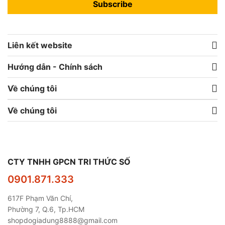
Subscribe
Liên kết website
Hướng dẫn - Chính sách
Về chúng tôi
Về chúng tôi
CTY TNHH GPCN TRI THỨC SỐ
0901.871.333
617F Phạm Văn Chí,
Phường 7, Q.6, Tp.HCM
shopdogiadung8888@gmail.com