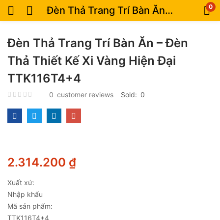
0
Đèn Thả Trang Trí Bàn Ăn – Đèn Thả Thiết Kế Xi Vàng Hiện Đại TTK116T4+4
Đèn Thả Trang Trí Bàn Ăn – Đèn
Thả Thiết Kế Xi Vàng Hiện Đại
TTK116T4+4
0
customer reviews
Sold:
0
2.314.200
₫
Xuất xứ:
Nhập khẩu
Mã sản phẩm:
TTK116T4+4