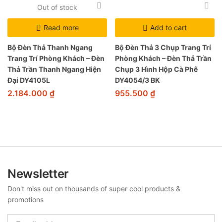
Out of stock
Read more
Add to cart
Bộ Đèn Thả Thanh Ngang
Bộ Đèn Thả 3 Chụp Trang Trí
Trang Trí Phòng Khách – Đèn
Phòng Khách – Đèn Thả Trần
Thả Trần Thanh Ngang Hiện
Chụp 3 Hình Hộp Cà Phê
Đại DY4105L
DY4054/3 BK
2.184.000
₫
955.500
₫
Newsletter
Don't miss out on thousands of super cool products &
promotions