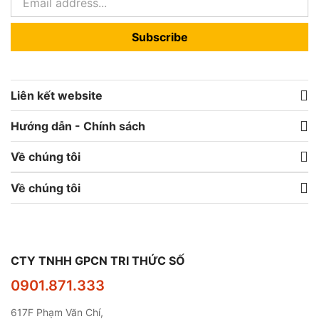
Subscribe
Liên kết website
Hướng dẫn - Chính sách
Về chúng tôi
Về chúng tôi
CTY TNHH GPCN TRI THỨC SỐ
0901.871.333
617F Phạm Văn Chí,