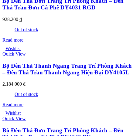
Bộ Đèn Thả Đơn Trang Trí Phòng Khách – Đèn
Thả Trần Đơn Cà Phê DY4031 RGD
928.200
₫
Out of stock
Read more
Wishlist
Quick View
Bộ Đèn Thả Thanh Ngang Trang Trí Phòng Khách
– Đèn Thả Trần Thanh Ngang Hiện Đại DY4105L
2.184.000
₫
Out of stock
Read more
Wishlist
Quick View
Bộ Đèn Thả Đơn Trang Trí Phòng Khách – Đèn