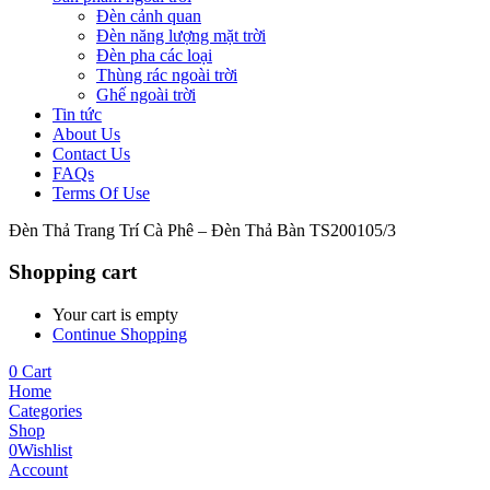
Đèn cảnh quan
Đèn năng lượng mặt trời
Đèn pha các loại
Thùng rác ngoài trời
Ghế ngoài trời
Tin tức
About Us
Contact Us
FAQs
Terms Of Use
Đèn Thả Trang Trí Cà Phê – Đèn Thả Bàn TS200105/3
Shopping cart
Your cart is empty
Continue Shopping
0
Cart
Home
Categories
Shop
0
Wishlist
Account