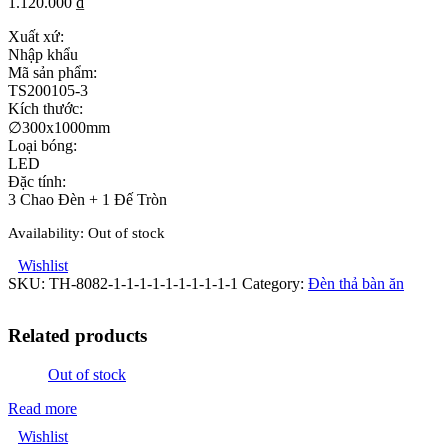
1.120.000
₫
Xuất xứ:
Nhập khẩu
Mã sản phẩm:
TS200105-3
Kích thước:
∅300x1000mm
Loại bóng:
LED
Đặc tính:
3 Chao Đèn + 1 Đế Tròn
Availability:
Out of stock
Wishlist
SKU:
TH-8082-1-1-1-1-1-1-1-1-1-1
Category:
Đèn thả bàn ăn
Related products
Out of stock
Read more
Wishlist