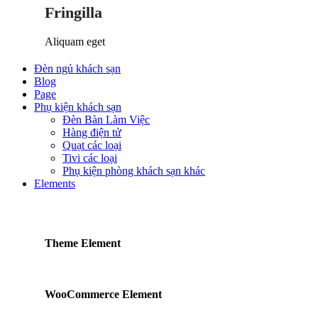
Fringilla
Aliquam eget
Đèn ngủ khách sạn
Blog
Page
Phụ kiện khách sạn
Đèn Bàn Làm Việc
Hàng điện tử
Quạt các loại
Tivi các loại
Phụ kiện phòng khách sạn khác
Elements
Theme Element
WooCommerce Element