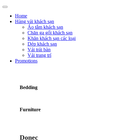
Home
Hàng vải khách sạn
Áo tắm khách sạn
Chăn ga gối khách sạn
Khăn khách sạn các loại
Dép khách sạn
Vải trải bàn
Vải trang trí
Promotions
Bedding
Furniture
Donec