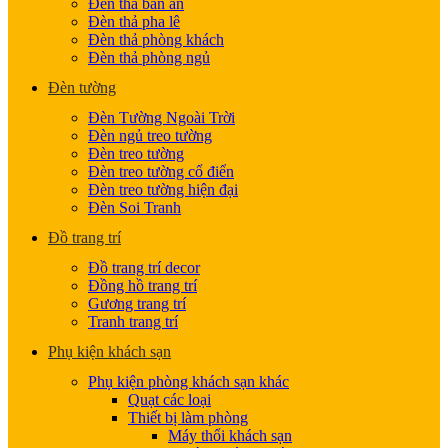
Đèn thả bàn ăn
Đèn thả pha lê
Đèn thả phòng khách
Đèn thả phòng ngủ
Đèn tường
Đèn Tường Ngoài Trời
Đèn ngủ treo tường
Đèn treo tường
Đèn treo tường cổ điển
Đèn treo tường hiện đại
Đèn Soi Tranh
Đồ trang trí
Đồ trang trí decor
Đồng hồ trang trí
Gương trang trí
Tranh trang trí
Phụ kiện khách sạn
Phụ kiện phòng khách sạn khác
Quạt các loại
Thiết bị làm phòng
Máy thổi khách sạn