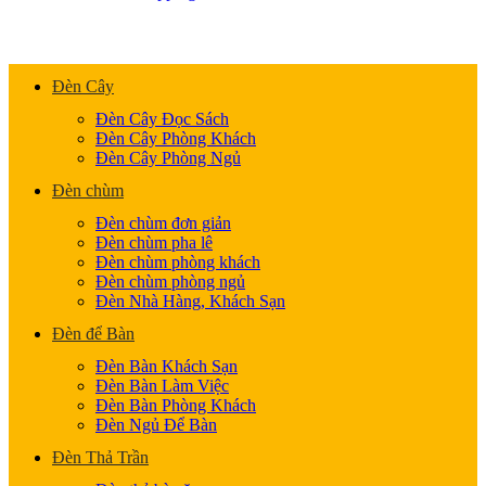
Đèn Cây
Đèn Cây Đọc Sách
Đèn Cây Phòng Khách
Đèn Cây Phòng Ngủ
Đèn chùm
Đèn chùm đơn giản
Đèn chùm pha lê
Đèn chùm phòng khách
Đèn chùm phòng ngủ
Đèn Nhà Hàng, Khách Sạn
Đèn để Bàn
Đèn Bàn Khách Sạn
Đèn Bàn Làm Việc
Đèn Bàn Phòng Khách
Đèn Ngủ Để Bàn
Đèn Thả Trần