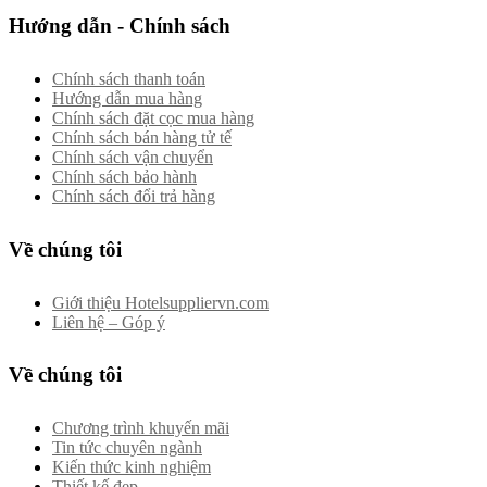
Hướng dẫn - Chính sách
Chính sách thanh toán
Hướng dẫn mua hàng
Chính sách đặt cọc mua hàng
Chính sách bán hàng tử tế
Chính sách vận chuyển
Chính sách bảo hành
Chính sách đổi trả hàng
Về chúng tôi
Giới thiệu Hotelsuppliervn.com
Liên hệ – Góp ý
Về chúng tôi
Chương trình khuyến mãi
Tin tức chuyên ngành
Kiến thức kinh nghiệm
Thiết kế đẹp