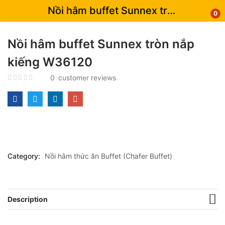
Nồi hâm buffet Sunnex tròn nắp kiếng W36120
0
Nồi hâm buffet Sunnex tròn nắp
kiếng W36120
0
customer reviews
Category:
Nồi hâm thức ăn Buffet (Chafer Buffet)
Description