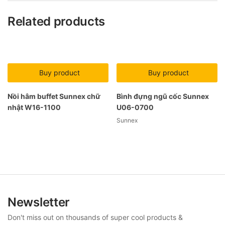
Related products
Buy product
Buy product
Nồi hâm buffet Sunnex chữ
Bình đựng ngũ cốc Sunnex
nhật W16-1100
U06-0700
Sunnex
Newsletter
Don't miss out on thousands of super cool products &