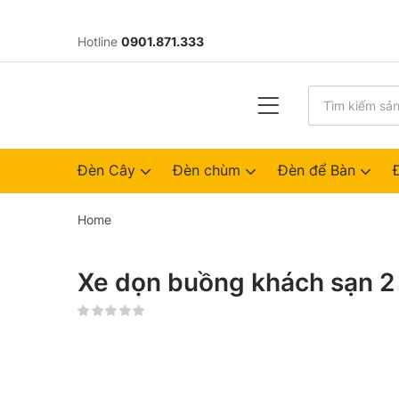
Hotline
0901.871.333
Đèn Cây
Đèn chùm
Đèn để Bàn
Home
Xe dọn buồng khách sạn 2