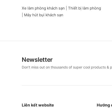
Xe làm phòng khách sạn
|
Thiết bị làm phòng
|
Máy hút bụi khách sạn
Newsletter
Don't miss out on thousands of super cool products & 
Liên kết website
Hướng d