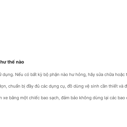
hư thế nào
sử dụng. Nếu có bất kỳ bộ phận nào hư hỏng, hãy sửa chữa hoặc 
ọn, chuẩn bị đầy đủ các dụng cụ, đồ dùng vệ sinh cần thiết và 
ên xe bằng một chiếc bao sạch, đảm bảo không dùng lại các bao đ