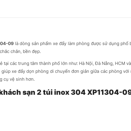
304-09
là dòng sản phẩm xe đẩy làm phòng được sử dụng phổ bi
 chắc chắn, bền đẹp.
 tại các trung tâm thành phố lớn như: Hà Nội, Đà Nẵng, HCM và
 giúp xe đẩy dọn phòng di chuyển đơn giản giữa các phòng với 
g cụ vệ sinh hơn.
 khách sạn 2 túi inox 304 XP11304-0