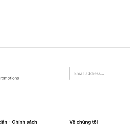
promotions
ẫn - Chính sách
Về chúng tôi