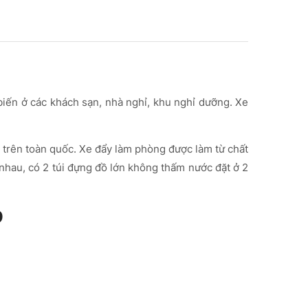
ến ở các khách sạn, nhà nghỉ, khu nghỉ dưỡng. Xe
 trên toàn quốc. Xe đẩy làm phòng được làm từ chất
nhau, có 2 túi đựng đồ lớn không thấm nước đặt ở 2
9