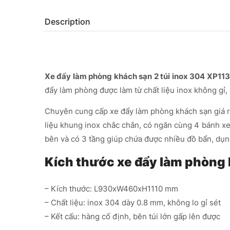
Description
Xe đẩy làm phòng khách sạn 2 túi inox 304 XP11
đẩy làm phòng được làm từ chất liệu inox không gỉ,
Chuyên cung cấp xe đẩy làm phòng khách sạn giá rẻ
liệu khung inox chắc chắn, có ngăn cùng 4 bánh xe
bên và có 3 tầng giúp chứa được nhiều đồ bẩn, dụn
Kích thước xe đẩy làm phòng
– Kích thước: L930xW460xH1110 mm
– Chất liệu: inox 304 dày 0.8 mm, không lo gỉ sét
– Kết cấu: hàng cố định, bên túi lớn gấp lên được