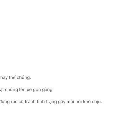
thay thế chúng.
đặt chúng lên xe gọn gàng.
ựng rác cũ tránh tình trạng gây mùi hôi khó chịu.