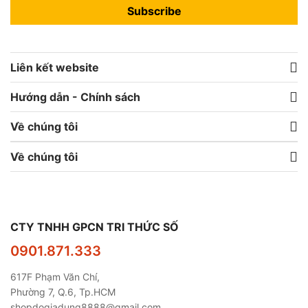
Subscribe
Liên kết website
Hướng dẫn - Chính sách
Về chúng tôi
Về chúng tôi
CTY TNHH GPCN TRI THỨC SỐ
0901.871.333
617F Phạm Văn Chí,
Phường 7, Q.6, Tp.HCM
shopdogiadung8888@gmail.com