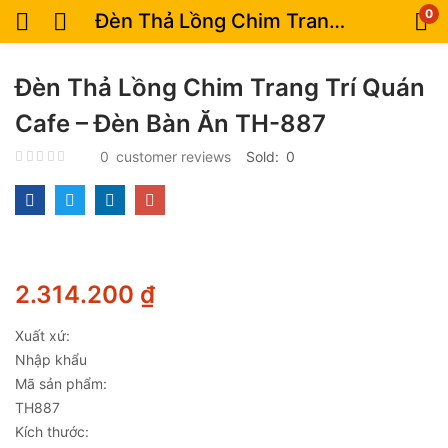
0
Đèn Thả Lồng Chim Trang Trí Quán Cafe – Đèn Bàn Ăn TH-887
Đèn Thả Lồng Chim Trang Trí Quán
Cafe – Đèn Bàn Ăn TH-887
0
customer reviews
Sold:
0
2.314.200
₫
Xuất xứ:
Nhập khẩu
Mã sản phẩm:
TH887
Kích thước: