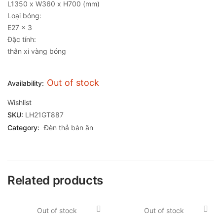
L1350 x W360 x H700 (mm)
Loại bóng:
E27 x 3
Đặc tính:
thân xi vàng bóng
Out of stock
Availability:
Wishlist
SKU:
LH21GT887
Category:
Đèn thả bàn ăn
Related products
Out of stock
Out of stock