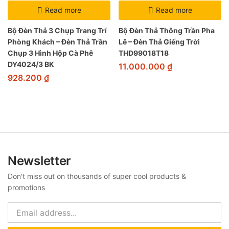
Read more
Read more
Bộ Đèn Thả 3 Chụp Trang Trí
Bộ Đèn Thả Thông Trần Pha
Phòng Khách – Đèn Thả Trần
Lê – Đèn Thả Giếng Trời
Chụp 3 Hình Hộp Cà Phê
THD99018T18
DY4024/3 BK
11.000.000
₫
928.200
₫
Newsletter
Don't miss out on thousands of super cool products &
promotions