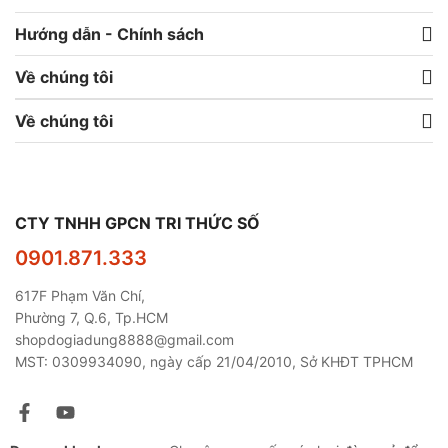
Hướng dẫn - Chính sách
Về chúng tôi
Về chúng tôi
CTY TNHH GPCN TRI THỨC SỐ
0901.871.333
617F Phạm Văn Chí,
Phường 7, Q.6, Tp.HCM
shopdogiadung8888@gmail.com
MST: 0309934090, ngày cấp 21/04/2010, Sở KHĐT TPHCM