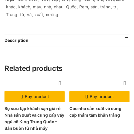
khác
khách
máy
nhà
nhau
Quốc
Rèm
sản
trắng
trí
Trung
từ
và
xuất
xưởng
Description
Related products
Buy product
Buy product
Bộ sưu tập khách sạn giá rẻ
Các nhà sản xuất và cung
Nhà sản xuất và cung cấp váy
cấp thảm tắm khăn trắng
ngủ cỡ King Trung Quốc –
Bán buôn từ nhà máy