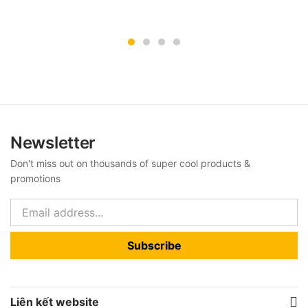
Newsletter
Don't miss out on thousands of super cool products &
promotions
Subscribe
Liên kết website