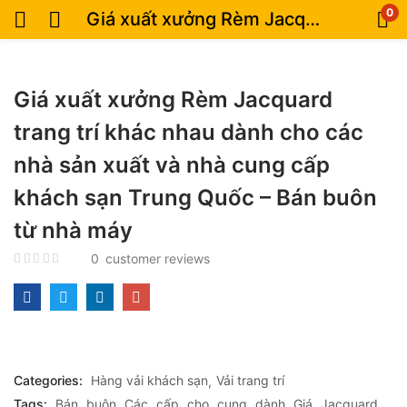
0
Giá xuất xưởng Rèm Jacquard trang trí khác nhau dành cho các nhà sản xuất và nhà cung cấp khách sạn Trung Quốc – Bán buôn từ nhà máy
Giá xuất xưởng Rèm Jacquard
trang trí khác nhau dành cho các
nhà sản xuất và nhà cung cấp
khách sạn Trung Quốc – Bán buôn
từ nhà máy
0
customer reviews
Categories:
Hàng vải khách sạn
Vải trang trí
Tags:
Bán
buôn
Các
cấp
cho
cung
dành
Giá
Jacquard